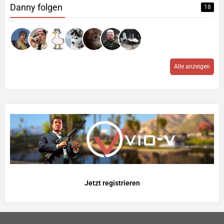
Danny folgen
18
Alle anzeigen
Jetzt registrieren