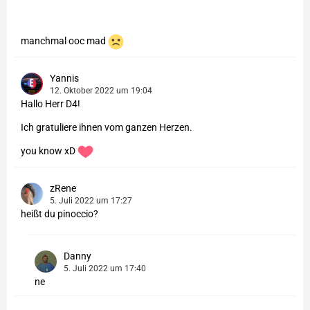
manchmal ooc mad
Yannis
12. Oktober 2022 um 19:04
Hallo Herr D4!
Ich gratuliere ihnen vom ganzen Herzen.
you know xD
zRene
5. Juli 2022 um 17:27
heißt du pinoccio?
Danny
5. Juli 2022 um 17:40
ne