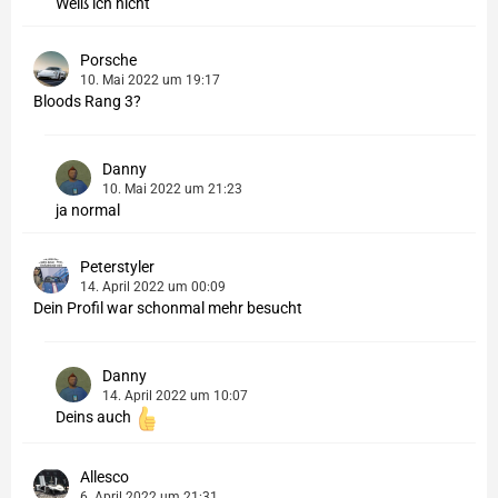
Weiß ich nicht
Porsche
10. Mai 2022 um 19:17
Bloods Rang 3?
Danny
10. Mai 2022 um 21:23
ja normal
Peterstyler
14. April 2022 um 00:09
Dein Profil war schonmal mehr besucht
Danny
14. April 2022 um 10:07
Deins auch
Allesco
6. April 2022 um 21:31