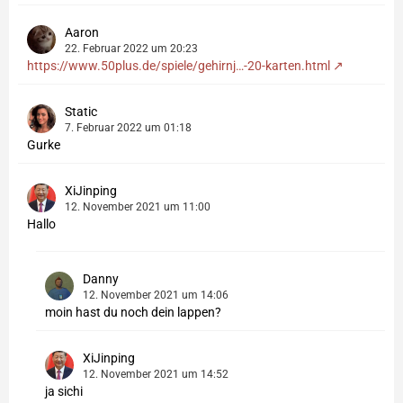
Aaron
22. Februar 2022 um 20:23
https://www.50plus.de/spiele/gehirnj…-20-karten.html
Static
7. Februar 2022 um 01:18
Gurke
XiJinping
12. November 2021 um 11:00
Hallo
Danny
12. November 2021 um 14:06
moin hast du noch dein lappen?
XiJinping
12. November 2021 um 14:52
ja sichi