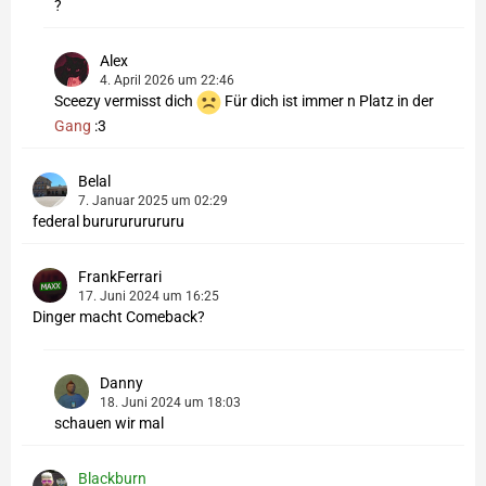
?
Alex
4. April 2026 um 22:46
Sceezy vermisst dich
Für dich ist immer n Platz in der
Gang
:3
Belal
7. Januar 2025 um 02:29
federal bururururururu
FrankFerrari
17. Juni 2024 um 16:25
Dinger macht Comeback?
Danny
18. Juni 2024 um 18:03
schauen wir mal
Blackburn