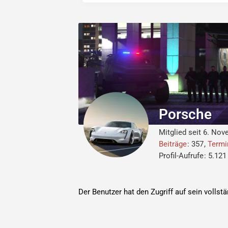
Porsche
Mitglied seit 6. No
Beiträge
357
Termi
Profil-Aufrufe
5.121
Der Benutzer hat den Zugriff auf sein vollst