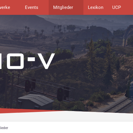
werke
Events
Mitglieder
Lexikon
UCP
ieder