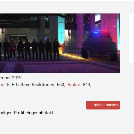
vember 2019
ne
5
Erhaltene Reaktionen
650
Punkte
844
Inhalte suchen
ändiges Profil eingeschränkt.