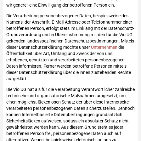
wir generell eine Einwilligung der betroffenen Person ein.
Die Verarbeitung personenbezogener Daten, beispielsweise des
Namens, der Anschrift, E-Mail-Adresse oder Telefonnummer einer
betroffenen Person, erfolgt stets im Einklang mit der Datenschutz-
Grundverordnung und in Übereinstimmung mit den für die Vio UG
geltenden landesspezifischen Datenschutzbestimmungen. Mittels
dieser Datenschutzerklärung möchte unser
Unternehmen
die
Öffentlichkeit über Art, Umfang und Zweck der von uns
erhobenen, genutzten und verarbeiteten personenbezogenen
Daten informieren. Ferner werden betroffene Personen mittels
dieser Datenschutzerklärung über die ihnen zustehenden Rechte
aufgeklärt.
Die Vio UG hat als für die Verarbeitung Verantwortlicher zahlreiche
technische und organisatorische Maßnahmen umgesetzt, um
einen möglichst lückenlosen Schutz der über diese Internetseite
verarbeiteten personenbezogenen Daten sicherzustellen. Dennoch
können Internetbasierte Datenübertragungen grundsätzlich
Sicherheitslücken aufweisen, sodass ein absoluter Schutz nicht
gewährleistet werden kann. Aus diesem Grund steht es jeder
betroffenen Person frei, personenbezogene Daten auch auf
alternativen Wegen, beispielsweise telefonisch, an uns zu