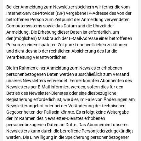
Bei der Anmeldung zum Newsletter speichern wir ferner die vom
Internet-Service-Provider (ISP) vergebene IP-Adresse des von der
betroffenen Person zum Zeitpunkt der Anmeldung verwendeten
Computersystems sowie das Datum und die Uhrzeit der
Anmeldung. Die Erhebung dieser Daten ist erforderlich, um
den(möglichen) Missbrauch der E-Mail-Adresse einer betroffenen
Person zu einem späteren Zeitpunkt nachvollziehen zu können
und dient deshalb der rechtlichen Absicherung des für die
Verarbeitung Verantwortlichen.
Die im Rahmen einer Anmeldung zum Newsletter erhobenen
personenbezogenen Daten werden ausschließlich zum Versand
unseres Newsletters verwendet. Ferner könnten Abonnenten des
Newsletters per E-Mail informiert werden, sofern dies für den
Betrieb des Newsletter-Dienstes oder eine diesbezügliche
Registrierung erforderlich ist, wie dies im Falle von Änderungen am
Newsletterangebot oder bei der Veränderung der technischen
Gegebenheiten der Fall sein könnte. Es erfolgt keine Weitergabe
der im Rahmen des Newsletter-Dienstes erhobenen
personenbezogenen Daten an Dritte. Das Abonnement unseres
Newsletters kann durch die betroffene Person jederzeit gekündigt
werden. Die Einwilligung in die Speicherung personenbezogener