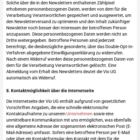
Solche über die in den Newslettern enthaltenen Zählpixel
erhobenen personenbezogenen Daten, werden von dem für die
Verarbeitung Verantwortlichen gespeichert und ausgewertet, um
den Newsletterversand zu optimieren und den Inhalt zukünftiger
Newsletter noch besser den Interessen der betroffenen Person
anzupassen. Diese personenbezogenen Daten werden nicht an
Dritte weitergegeben. Betroffene Personen sind jederzeit
berechtigt, die diesbezügliche gesonderte, über das Double-Opt-In-
Verfahren abgegebene Einwilligungserklärung zu widerrufen.
Nach einem Widerruf werden diese personenbezogenen Daten von
dem für die Verarbeitung Verantwortlichen gelöscht. Eine
Abmeldung vom Erhalt des Newsletters deutet die Vio UG
automatisch als Widerruf.
8. Kontaktmöglichkeit über die Internetseite
Die Internetseite der Vio UG enthält aufgrund von gesetzlichen
Vorschriften Angaben, die eine schnelle elektronische
Kontaktaufnahme zu unserem
Unternehmen
sowie eine
unmittelbare Kommunikation mit uns ermöglichen, was ebenfalls
eine allgemeine Adresse der sogenannten elektronischen Post (E-
Mail-Adresse) umfasst. Sofern eine betroffene Person per E-Mail
oder über ein Kontaktformular den Kontakt mit dem für die