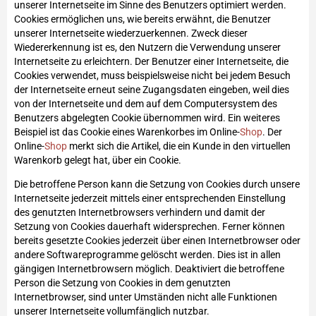
unserer Internetseite im Sinne des Benutzers optimiert werden.
Cookies ermöglichen uns, wie bereits erwähnt, die Benutzer
unserer Internetseite wiederzuerkennen. Zweck dieser
Wiedererkennung ist es, den Nutzern die Verwendung unserer
Internetseite zu erleichtern. Der Benutzer einer Internetseite, die
Cookies verwendet, muss beispielsweise nicht bei jedem Besuch
der Internetseite erneut seine Zugangsdaten eingeben, weil dies
von der Internetseite und dem auf dem Computersystem des
Benutzers abgelegten Cookie übernommen wird. Ein weiteres
Beispiel ist das Cookie eines Warenkorbes im Online-
Shop
. Der
Online-
Shop
merkt sich die Artikel, die ein Kunde in den virtuellen
Warenkorb gelegt hat, über ein Cookie.
Die betroffene Person kann die Setzung von Cookies durch unsere
Internetseite jederzeit mittels einer entsprechenden Einstellung
des genutzten Internetbrowsers verhindern und damit der
Setzung von Cookies dauerhaft widersprechen. Ferner können
bereits gesetzte Cookies jederzeit über einen Internetbrowser oder
andere Softwareprogramme gelöscht werden. Dies ist in allen
gängigen Internetbrowsern möglich. Deaktiviert die betroffene
Person die Setzung von Cookies in dem genutzten
Internetbrowser, sind unter Umständen nicht alle Funktionen
unserer Internetseite vollumfänglich nutzbar.