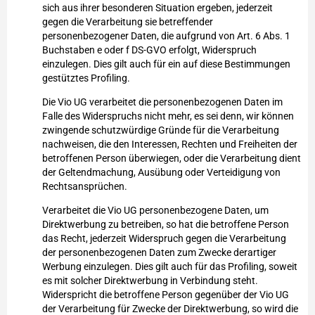
sich aus ihrer besonderen Situation ergeben, jederzeit
gegen die Verarbeitung sie betreffender
personenbezogener Daten, die aufgrund von Art. 6 Abs. 1
Buchstaben e oder f DS-GVO erfolgt, Widerspruch
einzulegen. Dies gilt auch für ein auf diese Bestimmungen
gestütztes Profiling.
Die Vio UG verarbeitet die personenbezogenen Daten im
Falle des Widerspruchs nicht mehr, es sei denn, wir können
zwingende schutzwürdige Gründe für die Verarbeitung
nachweisen, die den Interessen, Rechten und Freiheiten der
betroffenen Person überwiegen, oder die Verarbeitung dient
der Geltendmachung, Ausübung oder Verteidigung von
Rechtsansprüchen.
Verarbeitet die Vio UG personenbezogene Daten, um
Direktwerbung zu betreiben, so hat die betroffene Person
das Recht, jederzeit Widerspruch gegen die Verarbeitung
der personenbezogenen Daten zum Zwecke derartiger
Werbung einzulegen. Dies gilt auch für das Profiling, soweit
es mit solcher Direktwerbung in Verbindung steht.
Widerspricht die betroffene Person gegenüber der Vio UG
der Verarbeitung für Zwecke der Direktwerbung, so wird die