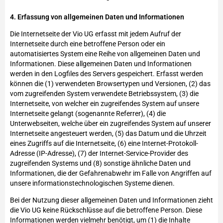
4. Erfassung von allgemeinen Daten und Informationen
Die Internetseite der Vio UG erfasst mit jedem Aufruf der
Internetseite durch eine betroffene Person oder ein
automatisiertes System eine Reihe von allgemeinen Daten und
Informationen. Diese allgemeinen Daten und Informationen
werden in den Logfiles des Servers gespeichert. Erfasst werden
können die (1) verwendeten Browsertypen und Versionen, (2) das
vom zugreifenden System verwendete Betriebssystem, (3) die
Internetseite, von welcher ein zugreifendes System auf unsere
Internetseite gelangt (sogenannte Referrer), (4) die
Unterwebseiten, welche über ein zugreifendes System auf unserer
Internetseite angesteuert werden, (5) das Datum und die Uhrzeit
eines Zugriffs auf die Internetseite, (6) eine Internet-Protokoll-
Adresse (IP-Adresse), (7) der Internet-Service-Provider des
zugreifenden Systems und (8) sonstige ähnliche Daten und
Informationen, die der Gefahrenabwehr im Falle von Angriffen auf
unsere informationstechnologischen Systeme dienen.
Bei der Nutzung dieser allgemeinen Daten und Informationen zieht
die Vio UG keine Rückschlüsse auf die betroffene Person. Diese
Informationen werden vielmehr benötigt, um (1) die Inhalte