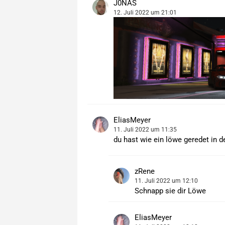
J0NAS
12. Juli 2022 um 21:01
EliasMeyer
11. Juli 2022 um 11:35
du hast wie ein löwe geredet in 
zRene
11. Juli 2022 um 12:10
Schnapp sie dir Löwe
EliasMeyer