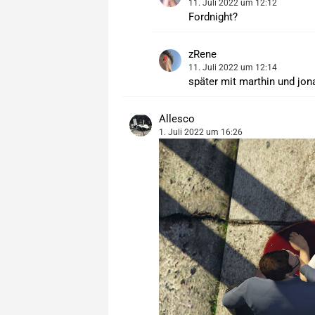
11. Juli 2022 um 12:12
Fordnight?
zRene
11. Juli 2022 um 12:14
später mit marthin und jon
Allesco
1. Juli 2022 um 16:26