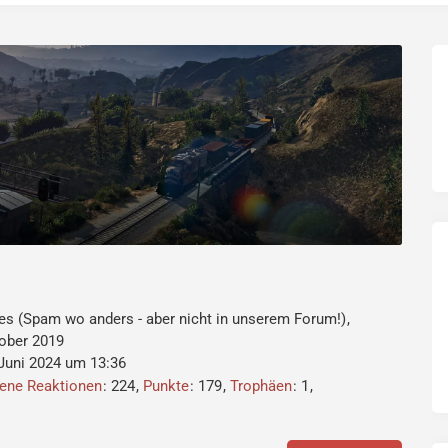
ces (Spam wo anders - aber nicht in unserem Forum!)
tober 2019
 Juni 2024 um 13:36
tene Reaktionen
224
Punkte
179
Trophäen
1