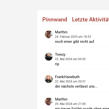
Pinnwand
Letzte Aktivit
Marthin
24. Februar 2025 um 18:53
noch einer gibt nicht auf
Treezy
25. Mai 2024 um 09:50
rip
FrankHanebuth
22. Mai 2024 um 20:57
der nächste verlässt uns...
Marthin
20. Mai 2024 um 21:00
ein treuer Soldat wurde ohne einen