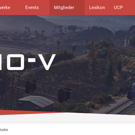
werke
Events
Mitglieder
Lexikon
UCP
ieder