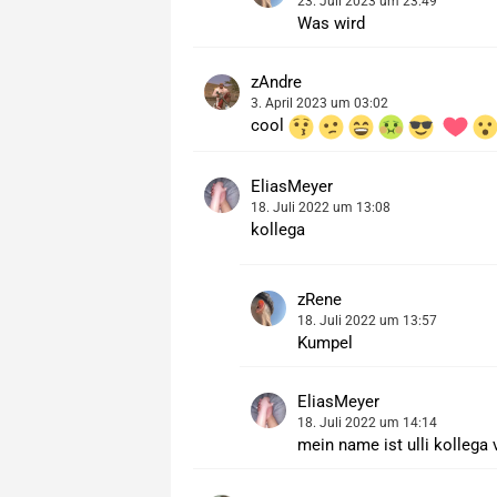
23. Juli 2023 um 23:49
Was wird
zAndre
3. April 2023 um 03:02
cool
EliasMeyer
18. Juli 2022 um 13:08
kollega
zRene
18. Juli 2022 um 13:57
Kumpel
EliasMeyer
18. Juli 2022 um 14:14
mein name ist ulli kollega