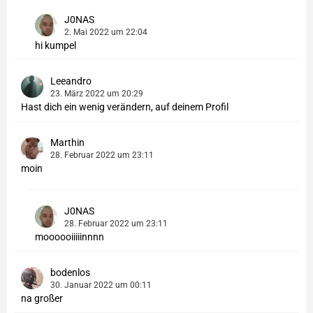
J0NAS
2. Mai 2022 um 22:04
hi kumpel
Leeandro
23. März 2022 um 20:29
Hast dich ein wenig verändern, auf deinem Profil
Marthin
28. Februar 2022 um 23:11
moin
J0NAS
28. Februar 2022 um 23:11
moooooiiiiinnnn
bodenlos
30. Januar 2022 um 00:11
na großer