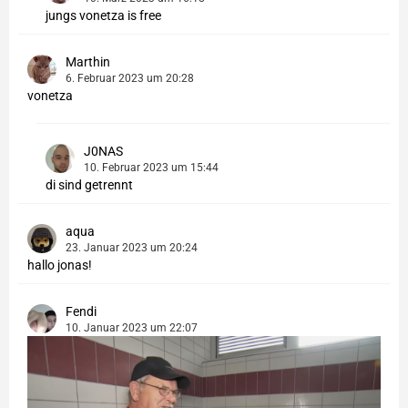
jungs vonetza is free
Marthin
6. Februar 2023 um 20:28
vonetza
J0NAS
10. Februar 2023 um 15:44
di sind getrennt
aqua
23. Januar 2023 um 20:24
hallo jonas!
Fendi
10. Januar 2023 um 22:07