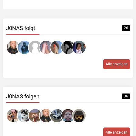
J0NAS folgt
26
Alle anzeigen
J0NAS folgen
36
Alle anzeigen