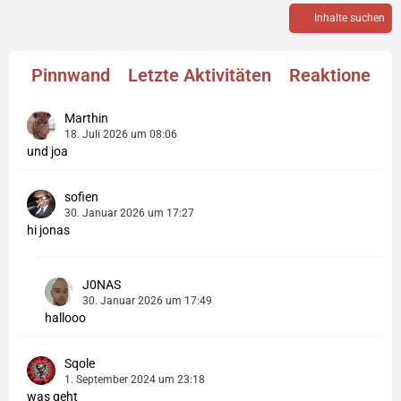
Inhalte suchen
Pinnwand
Letzte Aktivitäten
Reaktionen
Marthin
18. Juli 2026 um 08:06
und joa
sofien
30. Januar 2026 um 17:27
hi jonas
J0NAS
30. Januar 2026 um 17:49
hallooo
Sqole
1. September 2024 um 23:18
was geht