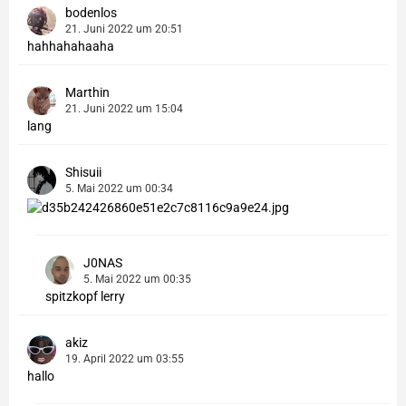
bodenlos
21. Juni 2022 um 20:51
hahhahahaaha
Marthin
21. Juni 2022 um 15:04
lang
Shisuii
5. Mai 2022 um 00:34
J0NAS
5. Mai 2022 um 00:35
spitzkopf lerry
akiz
19. April 2022 um 03:55
hallo