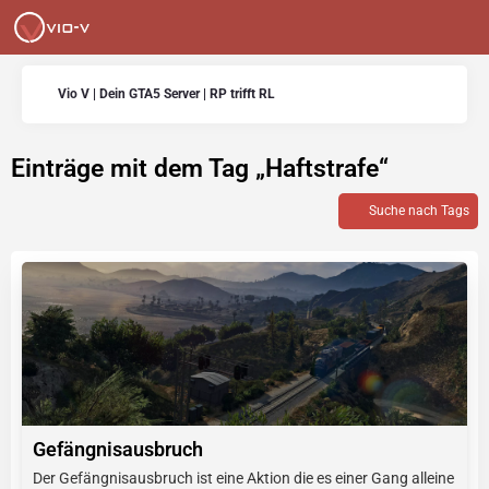
Vio V | Dein GTA5 Server | RP trifft RL
Einträge mit dem Tag „Haftstrafe“
Suche nach Tags
Gefängnisausbruch
Der Gefängnisausbruch ist eine Aktion die es einer Gang alleine