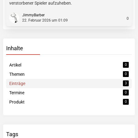
verstorbener Spieler aufzuheben.
JimmyBarber
0
22. Februar 2026 um 01:09
Inhalte
Artikel
0
Themen
0
Einträge
3
Termine
0
Produkt
0
Tags