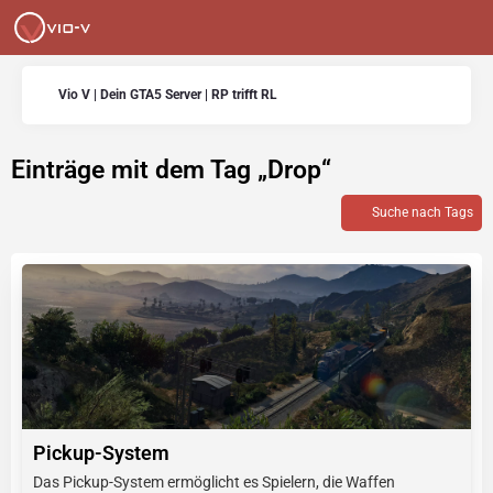
Vio V | Dein GTA5 Server | RP trifft RL
Einträge mit dem Tag „Drop“
Suche nach Tags
Pickup-System
Das Pickup-System ermöglicht es Spielern, die Waffen