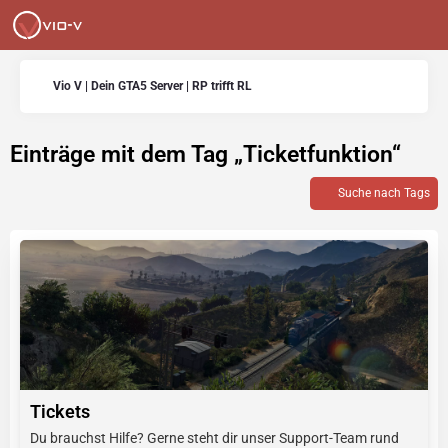
Vio V | Dein GTA5 Server | RP trifft RL
Einträge mit dem Tag „Ticketfunktion“
Suche nach Tags
Tickets
Du brauchst Hilfe? Gerne steht dir unser Support-Team rund