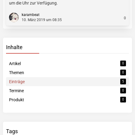
um die Uhr zur Verfügung.
karambeat
0
10. März 2019 um 08:35
Inhalte
Artikel
0
Themen
0
Einträge
5
Termine
0
Produkt
0
Tags