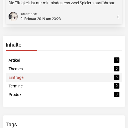
Die Tätigkeit ist nur mit mindestens zwei Spielern ausführbar.
karambeat
0
9. Februar 2019 um 23:23
Inhalte
Artikel
0
Themen
0
Einträge
5
Termine
0
Produkt
0
Tags