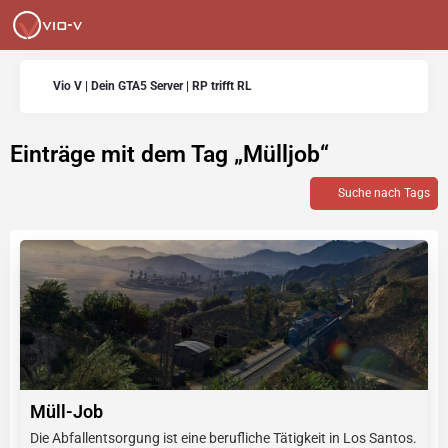
Vio V | Dein GTA5 Server | RP trifft RL
Einträge mit dem Tag „Mülljob“
Suche nach Tags
Müll-Job
Die Abfallentsorgung ist eine berufliche Tätigkeit in Los Santos.