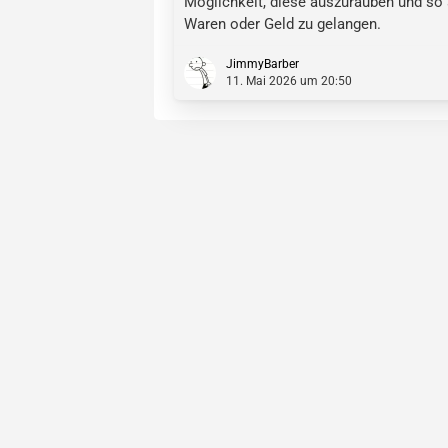
Möglichkeit, diese auszurauben und so
Waren oder Geld zu gelangen.
JimmyBarber
11. Mai 2026 um 20:50