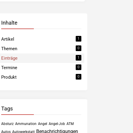
Inhalte
Artikel
1
Themen
0
Einträge
1
Termine
0
Produkt
0
Tags
Absturz
Ammunation
Angel
Angel-Job
ATM
Benachrichtigungen
Autos
Autowerkstatt