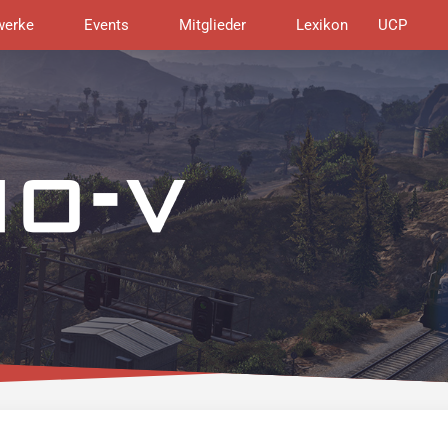
werke
Events
Mitglieder
Lexikon
UCP