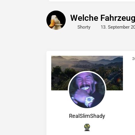
Welche Fahrzeuge
Shorty
13. September 2
2
RealSlimShady