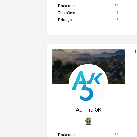
Reaktionen
58
Trophäen
1
Beiträge
5
4
Admiral5K
Reaktionen
69