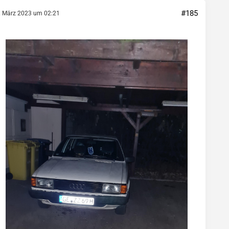
#185
. März 2023 um 02:21