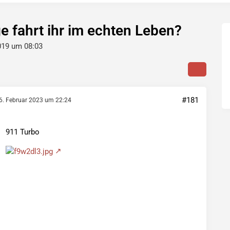
 fahrt ihr im echten Leben?
019 um 08:03
#181
6. Februar 2023 um 22:24
911 Turbo