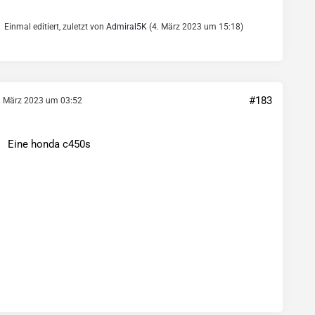
Einmal editiert, zuletzt von
Admiral5K
(
4. März 2023 um 15:18
)
#183
. März 2023 um 03:52
Eine honda c450s