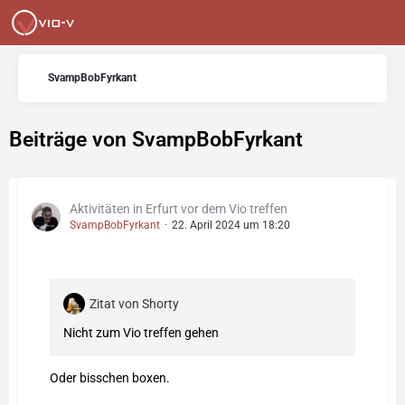
SvampBobFyrkant
Beiträge von SvampBobFyrkant
Aktivitäten in Erfurt vor dem Vio treffen
SvampBobFyrkant
22. April 2024 um 18:20
Zitat von Shorty
Nicht zum Vio treffen gehen
Oder bisschen boxen.