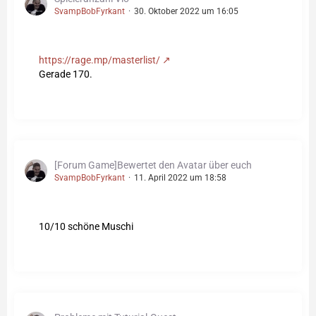
SvampBobFyrkant
30. Oktober 2022 um 16:05
https://rage.mp/masterlist/
Gerade 170.
[Forum Game]Bewertet den Avatar über euch
SvampBobFyrkant
11. April 2022 um 18:58
10/10 schöne Muschi