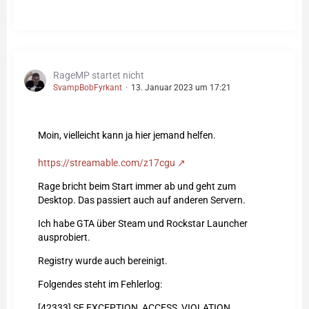
RageMP startet nicht
SvampBobFyrkant
13. Januar 2023 um 17:21
Moin, vielleicht kann ja hier jemand helfen.
https://streamable.com/z17cgu
Rage bricht beim Start immer ab und geht zum
Desktop. Das passiert auch auf anderen Servern.
Ich habe GTA über Steam und Rockstar Launcher
ausprobiert.
Registry wurde auch bereinigt.
Folgendes steht im Fehlerlog:
[42333] SE EXCEPTION_ACCESS_VIOLATION