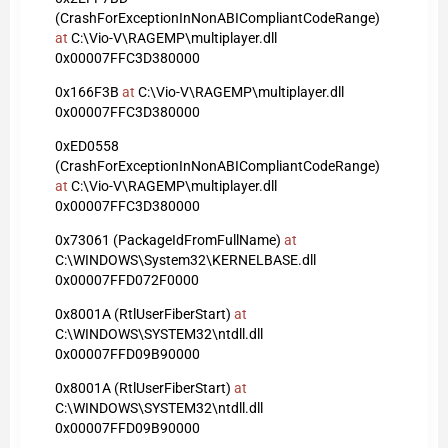
(CrashForExceptionInNonABICompliantCodeRange)
at
C:\Vio-V\RAGEMP\multiplayer.dll
0x00007FFC3D380000
0x166F3B
at
C:\Vio-V\RAGEMP\multiplayer.dll
0x00007FFC3D380000
0xED0558
(CrashForExceptionInNonABICompliantCodeRange)
at
C:\Vio-V\RAGEMP\multiplayer.dll
0x00007FFC3D380000
0x73061 (PackageIdFromFullName)
at
C:\WINDOWS\System32\KERNELBASE.dll
0x00007FFD072F0000
0x8001A (RtlUserFiberStart)
at
C:\WINDOWS\SYSTEM32\ntdll.dll
0x00007FFD09B90000
0x8001A (RtlUserFiberStart)
at
C:\WINDOWS\SYSTEM32\ntdll.dll
0x00007FFD09B90000