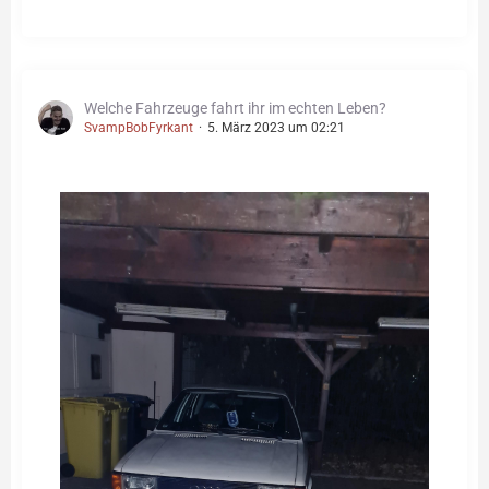
Welche Fahrzeuge fahrt ihr im echten Leben?
SvampBobFyrkant
5. März 2023 um 02:21