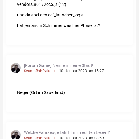
vendors.80172cc5.js (12)
und das bei den cef_launcher_logs
hat jemand n Schimmer was hier Phase ist?
[Forum Game] Nenne mir eine Stadt!
SvampBobFyrkant
10. Januar 2023 um 15:27
Neger (Ort im Sauerland)
Welche Fahrzeuge fahrt ihr im echten Leben?
SvampBobFyrkant
10. Januar 2023 um 08:59