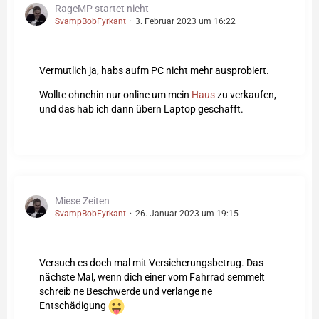
RageMP startet nicht
SvampBobFyrkant
3. Februar 2023 um 16:22
Vermutlich ja, habs aufm PC nicht mehr ausprobiert.
Wollte ohnehin nur online um mein
Haus
zu verkaufen,
und das hab ich dann übern Laptop geschafft.
Miese Zeiten
SvampBobFyrkant
26. Januar 2023 um 19:15
Versuch es doch mal mit Versicherungsbetrug. Das
nächste Mal, wenn dich einer vom Fahrrad semmelt
schreib ne Beschwerde und verlange ne
Entschädigung