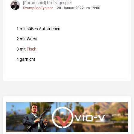
[Forumspiel] Umfragespiel
SvampBobFyrkant
20. Januar 2022 um 19:00
1 mit süßen Aufstrichen
2 mit Wurst
3 mit
Fisch
4 garnicht