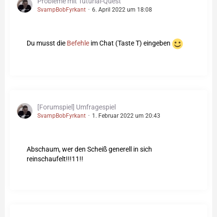
Probleme mit Tuturial-Quest
SvampBobFyrkant
6. April 2022 um 18:08
Du musst die
Befehle
im Chat (Taste T) eingeben
[Forumspiel] Umfragespiel
SvampBobFyrkant
1. Februar 2022 um 20:43
Abschaum, wer den Scheiß generell in sich
reinschaufelt!!!11!!