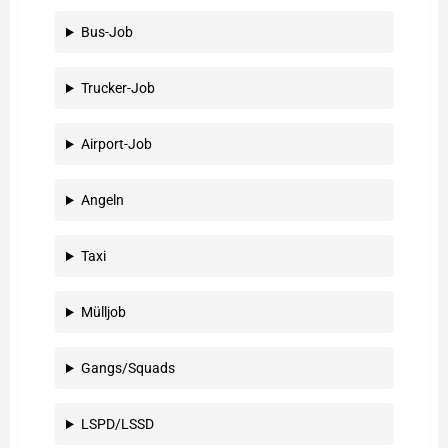
Bus-Job
Trucker-Job
Airport-Job
Angeln
Taxi
Mülljob
Gangs/Squads
LSPD/LSSD