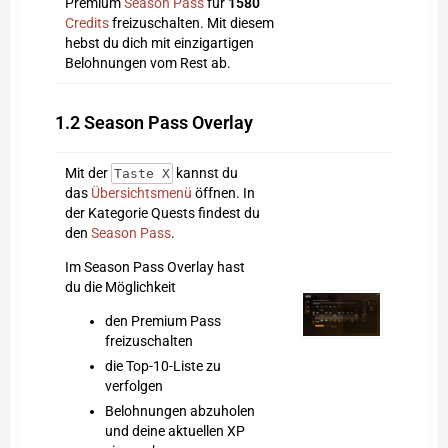
Premium
Season Pass
für
1580
Credits
freizuschalten. Mit diesem
hebst du dich mit einzigartigen
Belohnungen vom Rest ab.
1.2
Season Pass Overlay
Mit der
kannst du
Taste X
das
Übersichtsmenü
öffnen. In
der Kategorie Quests findest du
den
Season Pass
.
Im Season Pass Overlay hast
du die Möglichkeit
den Premium Pass
freizuschalten
die Top-10-Liste zu
verfolgen
Belohnungen abzuholen
und deine aktuellen XP