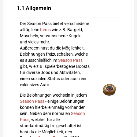
1.1
Allgemein
Der Season Pass bietet verschiedene
alltägliche
Items
wie z.B. Bargeld,
Muscheln, verwunschene Kugeln
und vieles mehr.
Außerdem hast du die Möglichkeit,
Belohnungen freizuschalten, welche
es ausschließlich im
Season Pass
gibt, wie z.B. spielerbezogene Boosts
für diverse Jobs und Aktivitäten,
einen sozialen Status oder auch ein
exklusives Auto.
Die Belohnungen wechseln in jedem
Season Pass
- einige Belohnungen
können hierbei einmalig vorhanden
sein. Neben dem normalen
Season
Pass
, welcher für alle
standardmäßig freigeschaltet ist,
hast du die Möglichkeit, den