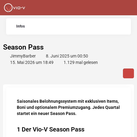
Infos
Season Pass
JimmyBarber
8. Juni 2025 um 00:50
15. Mai 2026 um 18:49
1.129 mal gelesen
Saisonales Belohnungssystem mit exklusiven Items,
Boni und optionalem Premiumzugang. Jedes Quartal
startet ein neuer Season Pass.
1
Der Vio-V Season Pass