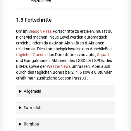
einzusehen
1.3
Fortschritte
Um im
Season Pass
Fortschritte zu erzielen, musst du
nicht viel machen. Neue Level werden automatisch
erreicht, indem du aktiv an Aktivitäten & Aktionen
teilnimmst. Dies kann beispielsweise das Abschließen
täglicher Quests
, das Durchführen von Jobs,
Squad
-
und Gangaktionen, Aktionen des LSSDs & LSPDs, des
LSFDs sowie der
Weazel News
umfassen. Aber auch
durch den täglichen Bonus bei 2, 4, 6 sowie 8 Stunden
erhält man zusätzliche Season Pass XP.
Allgemein
Farm-Job
Bergbau