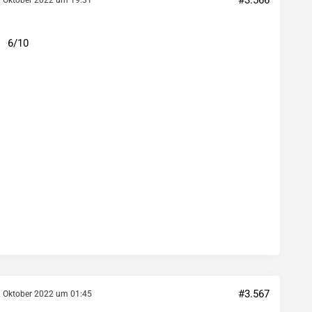
#3.566
6/10
#3.567
. Oktober 2022 um 01:45