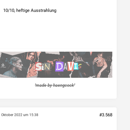
10/10, heftige Ausstrahlung
''made by haengcock''
#3.568
. Oktober 2022 um 15:38