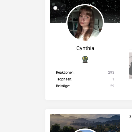
Cynthia
Reaktionen
293
Trophäen
1
Beiträge
29
3