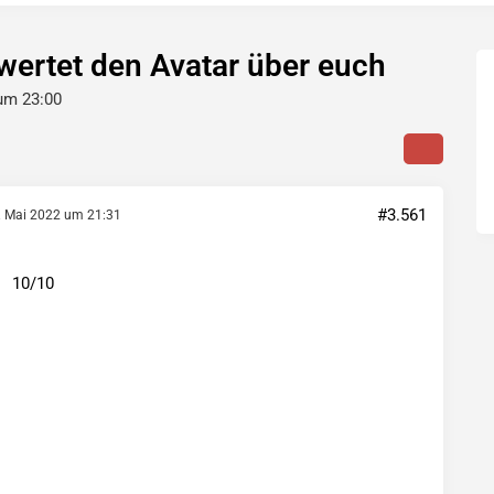
ertet den Avatar über euch
 um 23:00
#3.561
. Mai 2022 um 21:31
10/10