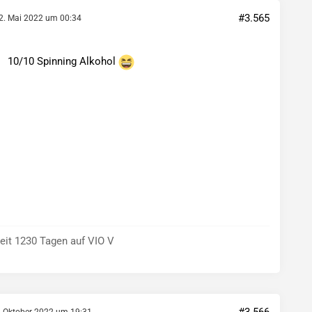
#3.565
2. Mai 2022 um 00:34
10/10 Spinning Alkohol
eit 1230 Tagen auf VIO V
. Oktober 2022 um 19:31