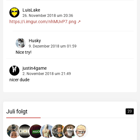
LuisLake
26. November 2018 um 20:36
https://i.imgur.com/nhMUvP7.png
Husky
9. Dezember 2018 um 01:59
Nice try!
justin4game
2. November 2018 um 21:49
nicer dude
Juli folgt
20