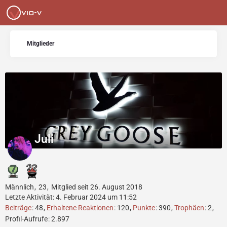
Mitglieder
Juli
Männlich
23
Mitglied seit 26. August 2018
Letzte Aktivität:
4. Februar 2024 um 11:52
Beiträge
48
Erhaltene Reaktionen
120
Punkte
390
Trophäen
2
Profil-Aufrufe
2.897