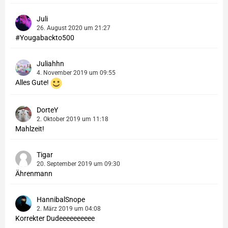
Juli
26. August 2020 um 21:27
#Yougabackto500
Juliahhn
4. November 2019 um 09:55
Alles Gute!
DorteY
2. Oktober 2019 um 11:18
Mahlzeit!
Tigar
20. September 2019 um 09:30
Ährenmann
HannibalSnope
2. März 2019 um 04:08
Korrekter Dudeeeeeeeeee