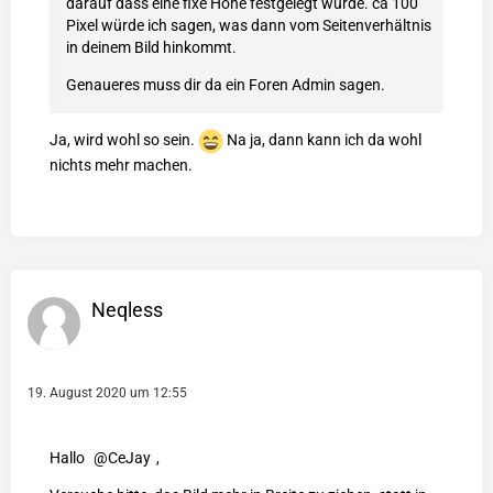
darauf dass eine fixe Höhe festgelegt wurde. ca 100
Pixel würde ich sagen, was dann vom Seitenverhältnis
in deinem Bild hinkommt.
Genaueres muss dir da ein Foren Admin sagen.
Ja, wird wohl so sein.
Na ja, dann kann ich da wohl
nichts mehr machen.
Neqless
19. August 2020 um 12:55
Hallo
CeJay
,