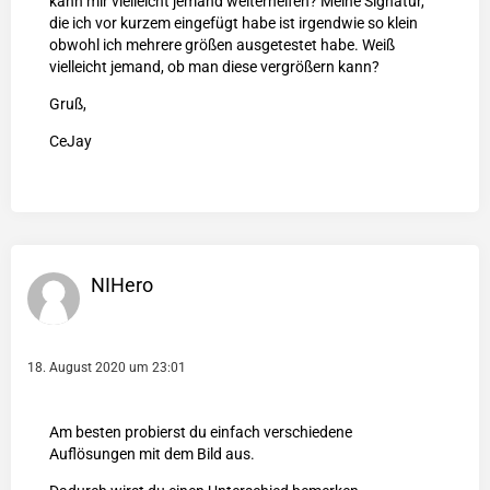
kann mir vielleicht jemand weiterhelfen? Meine Signatur,
die ich vor kurzem eingefügt habe ist irgendwie so klein
obwohl ich mehrere größen ausgetestet habe. Weiß
vielleicht jemand, ob man diese vergrößern kann?
Gruß,
CeJay
NIHero
18. August 2020 um 23:01
Am besten probierst du einfach verschiedene
Auflösungen mit dem Bild aus.