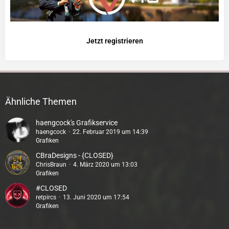
Jetzt registrieren
Ähnliche Themen
haengcock's Grafikservice
haengcock
22. Februar 2019 um 14:39
Grafiken
CBraDesigns - {CLOSED}
ChrisBraun
4. März 2020 um 13:03
Grafiken
#CLOSED
retpircs
13. Juni 2020 um 17:54
Grafiken