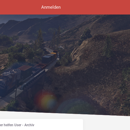
Anmelden
er helfen User - Archiv