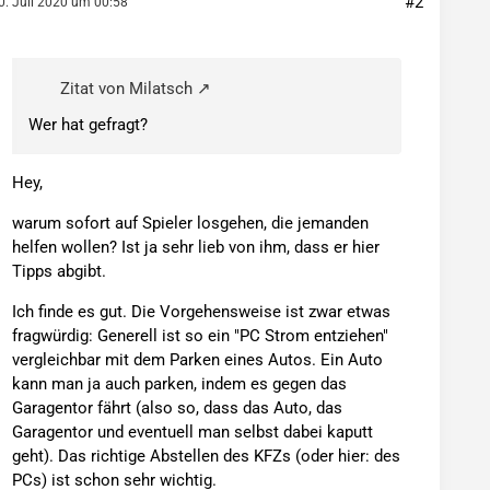
#2
0. Juli 2020 um 00:58
Zitat von Milatsch
Wer hat gefragt?
Hey,
warum sofort auf Spieler losgehen, die jemanden
helfen wollen? Ist ja sehr lieb von ihm, dass er hier
Tipps abgibt.
Ich finde es gut. Die Vorgehensweise ist zwar etwas
fragwürdig: Generell ist so ein "PC Strom entziehen"
vergleichbar mit dem Parken eines Autos. Ein Auto
kann man ja auch parken, indem es gegen das
Garagentor fährt (also so, dass das Auto, das
Garagentor und eventuell man selbst dabei kaputt
geht). Das richtige Abstellen des KFZs (oder hier: des
PCs) ist schon sehr wichtig.