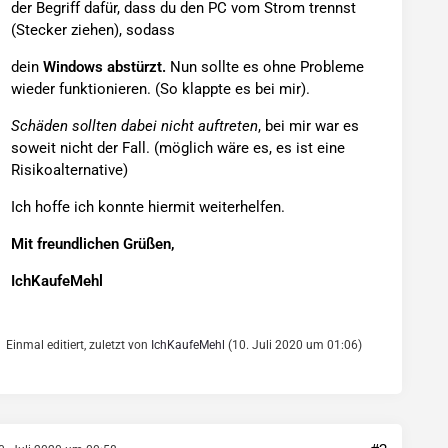
der Begriff dafür, dass du den PC vom Strom trennst
(Stecker ziehen), sodass
dein
Windows abstürzt.
Nun sollte es ohne Probleme
wieder funktionieren. (So klappte es bei mir).
Schäden sollten dabei nicht auftreten
, bei mir war es
soweit nicht der Fall. (möglich wäre es, es ist eine
Risikoalternative)
Ich hoffe ich konnte hiermit weiterhelfen.
Mit freundlichen Grüßen,
IchKaufeMehl
Einmal editiert, zuletzt von
IchKaufeMehl
(
10. Juli 2020 um 01:06
)