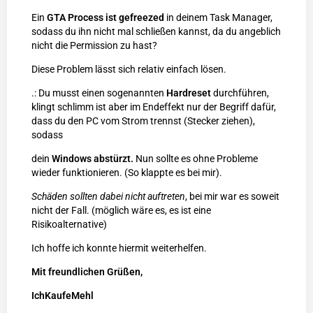
Ein
GTA Process ist gefreezed
in deinem Task Manager,
sodass du ihn nicht mal schließen kannst, da du angeblich
nicht die Permission zu hast?
Diese Problem lässt sich relativ einfach lösen.
.: Du musst einen sogenannten
Hardreset
durchführen,
klingt schlimm ist aber im Endeffekt nur der Begriff dafür,
dass du den PC vom Strom trennst (Stecker ziehen),
sodass
dein
Windows abstürzt.
Nun sollte es ohne Probleme
wieder funktionieren. (So klappte es bei mir).
Schäden sollten dabei nicht auftreten
, bei mir war es soweit
nicht der Fall. (möglich wäre es, es ist eine
Risikoalternative)
Ich hoffe ich konnte hiermit weiterhelfen.
Mit freundlichen Grüßen,
IchKaufeMehl