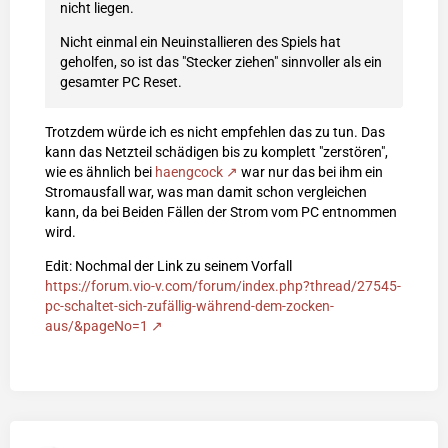
nicht liegen.
Nicht einmal ein Neuinstallieren des Spiels hat
geholfen, so ist das "Stecker ziehen" sinnvoller als ein
gesamter PC Reset.
Trotzdem würde ich es nicht empfehlen das zu tun. Das
kann das Netzteil schädigen bis zu komplett "zerstören",
wie es ähnlich bei
haengcock
war nur das bei ihm ein
Stromausfall war, was man damit schon vergleichen
kann, da bei Beiden Fällen der Strom vom PC entnommen
wird.
Edit: Nochmal der Link zu seinem Vorfall
https://forum.vio-v.com/forum/index.php?thread/27545-
pc-schaltet-sich-zufällig-während-dem-zocken-
aus/&pageNo=1