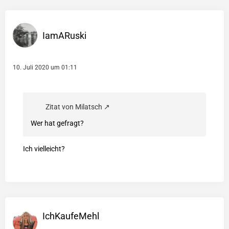
IamARuski
10. Juli 2020 um 01:11
Zitat von Milatsch
Wer hat gefragt?
Ich vielleicht?
IchKaufeMehl