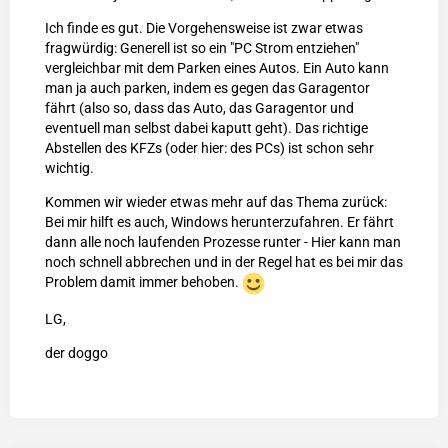
Ich finde es gut. Die Vorgehensweise ist zwar etwas
fragwürdig: Generell ist so ein "PC Strom entziehen"
vergleichbar mit dem Parken eines Autos. Ein Auto kann
man ja auch parken, indem es gegen das Garagentor
fährt (also so, dass das Auto, das Garagentor und
eventuell man selbst dabei kaputt geht). Das richtige
Abstellen des KFZs (oder hier: des PCs) ist schon sehr
wichtig.
Kommen wir wieder etwas mehr auf das Thema zurück:
Bei mir hilft es auch, Windows herunterzufahren. Er fährt
dann alle noch laufenden Prozesse runter - Hier kann man
noch schnell abbrechen und in der Regel hat es bei mir das
Problem damit immer behoben.
LG,
der doggo