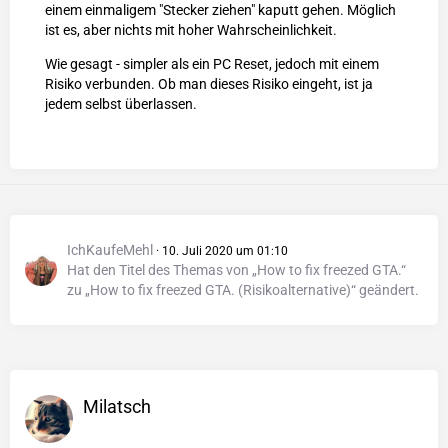
einem einmaligem "Stecker ziehen" kaputt gehen. Möglich
ist es, aber nichts mit hoher Wahrscheinlichkeit.
Wie gesagt - simpler als ein PC Reset, jedoch mit einem
Risiko verbunden. Ob man dieses Risiko eingeht, ist ja
jedem selbst überlassen.
IchKaufeMehl
10. Juli 2020 um 01:10
Hat den Titel des Themas von „How to fix freezed GTA.“
zu „How to fix freezed GTA. (Risikoalternative)“ geändert.
Milatsch