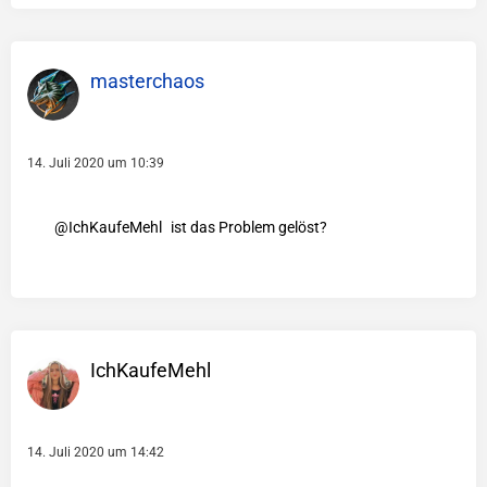
masterchaos
14. Juli 2020 um 10:39
IchKaufeMehl
ist das Problem gelöst?
IchKaufeMehl
14. Juli 2020 um 14:42