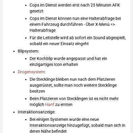
Cops im Dienst werden erst nach 25 Minuten AFK
gesetzt
Cops im Dienst können nun eine Halterabfrage bei
einem Fahrzeug durchführen - Über X-Menü =>
Halterabfrage
Für die Leitstelle wird ab sofort ein Sound abgespielt,
sobald ein neuer Einsatz eingeht
Blipsystem:
Der Kochblip wurde angepasst und hat ein
einzigartiges Icon erhalten
Drogensystem
:
Die Stecklinge bleiben nun nach dem Platzieren
ausgerüstet, sollte man noch weitere Stecklinge
besitzen
Beim Platzieren von Stecklingen ist es nicht mehr
möglich
Hanf
zu ernten
Interaktionsanzeige:
Bei einigen Systemen wurde eine neue
Interaktionsanzeige hinzugefügt, sobald man sich in
deren Nähe befindet