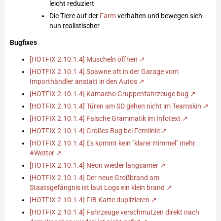
leicht reduziert
Die Tiere auf der
Farm
verhalten und bewegen sich
nun realistischer
Bugfixes
[HOTFIX 2.10.1.4] Muscheln öffnen
[HOTFIX 2.10.1.4] Spawne oft in der Garage vom
Importhändler anstatt in den Autos
[HOTFIX 2.10.1.4] Kamacho Gruppenfahrzeuge bug
[HOTFIX 2.10.1.4] Türen am SD gehen nicht im Teamskin
[HOTFIX 2.10.1.4] Falsche Grammatik im Infotext
[HOTFIX 2.10.1.4] Großes Bug bei Fernlinie
[HOTFIX 2.10.1.4] Es kommt kein "klarer Himmel" mehr
#Wetter
[HOTFIX 2.10.1.4] Neon wieder langsamer
[HOTFIX 2.10.1.4] Der neue Großbrand am
Staatsgefängnis ist laut Logs ein klein brand
[HOTFIX 2.10.1.4] FIB Karte duplizieren
[HOTFIX 2.10.1.4] Fahrzeuge verschmutzen direkt nach