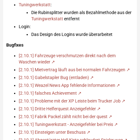
Tuningwerkstatt
:
Die Rubinsplitter wurden als Bezahlmethode aus der
Tuningwerkstatt
entfernt
Login:
Das Design des Logins wurde überarbeitet
Bugfixes
[2.10.1] Fahrzeuge verschmutzen direkt nach dem
Waschen wieder
[2.10.1] Mietvertrag läuft aus bei normalen Fahrzeugen
[2.10.1] Gabelstapler Bug (entladen)
[2.10.1] Weazel News App fehlende Informationen
[2.10.1] falsches Achievement
[2.10.1] Probleme mit der XP Leiste beim Trucker Job
[2.10.1] Dritte Helferquest Anzeigefehler
[2.10.1] Fabrik Packel zählt nicht bei der quest
[2.10.1] Tuningwerkstatt - Anzeigefehler bei Preis
[2.10.1] Einsteigen unter Beschuss
[2.10.1] Abgestürzter Heli Kiste schleudert Spieler weg