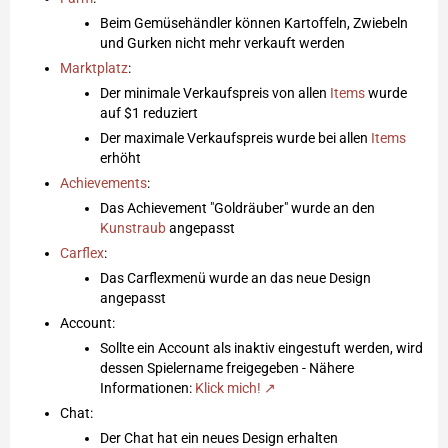
Beim Gemüsehändler können Kartoffeln, Zwiebeln
und Gurken nicht mehr verkauft werden
Marktplatz
:
Der minimale Verkaufspreis von allen
Items
wurde
auf $1 reduziert
Der maximale Verkaufspreis wurde bei allen
Items
erhöht
Achievements
:
Das Achievement "Goldräuber" wurde an den
Kunstraub
angepasst
Carflex
:
Das Carflexmenü wurde an das neue Design
angepasst
Account:
Sollte ein Account als inaktiv eingestuft werden, wird
dessen Spielername freigegeben - Nähere
Informationen:
Klick mich!
Chat:
Der Chat hat ein neues Design erhalten