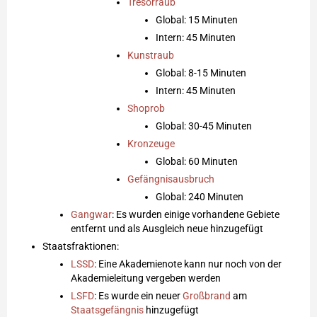
Tresorraub
Global: 15 Minuten
Intern: 45 Minuten
Kunstraub
Global: 8-15 Minuten
Intern: 45 Minuten
Shoprob
Global: 30-45 Minuten
Kronzeuge
Global: 60 Minuten
Gefängnisausbruch
Global: 240 Minuten
Gangwar
: Es wurden einige vorhandene Gebiete
entfernt und als Ausgleich neue hinzugefügt
Staatsfraktionen:
LSSD
: Eine Akademienote kann nur noch von der
Akademieleitung vergeben werden
LSFD
: Es wurde ein neuer
Großbrand
am
Staatsgefängnis
hinzugefügt