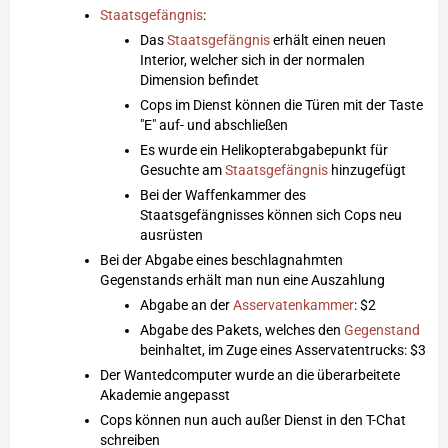
Staatsgefängnis
:
Das
Staatsgefängnis
erhält einen neuen
Interior, welcher sich in der normalen
Dimension befindet
Cops im Dienst können die Türen mit der Taste
"E" auf- und abschließen
Es wurde ein Helikopterabgabepunkt für
Gesuchte am
Staatsgefängnis
hinzugefügt
Bei der Waffenkammer des
Staatsgefängnisses können sich Cops neu
ausrüsten
Bei der Abgabe eines beschlagnahmten
Gegenstands erhält man nun eine Auszahlung
Abgabe an der
Asservatenkammer
: $2
Abgabe des Pakets, welches den
Gegenstand
beinhaltet, im Zuge eines Asservatentrucks: $3
Der Wantedcomputer wurde an die überarbeitete
Akademie angepasst
Cops können nun auch außer Dienst in den T-Chat
schreiben