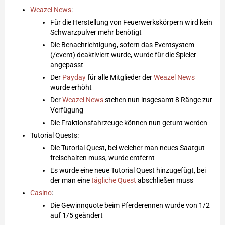
Weazel News
:
Für die Herstellung von Feuerwerkskörpern wird kein
Schwarzpulver mehr benötigt
Die Benachrichtigung, sofern das Eventsystem
(/event) deaktiviert wurde, wurde für die Spieler
angepasst
Der
Payday
für alle Mitglieder der
Weazel News
wurde erhöht
Der
Weazel News
stehen nun insgesamt 8 Ränge zur
Verfügung
Die Fraktionsfahrzeuge können nun getunt werden
Tutorial Quests:
Die Tutorial Quest, bei welcher man neues Saatgut
freischalten muss, wurde entfernt
Es wurde eine neue Tutorial Quest hinzugefügt, bei
der man eine
tägliche Quest
abschließen muss
Casino
:
Die Gewinnquote beim Pferderennen wurde von 1/2
auf 1/5 geändert