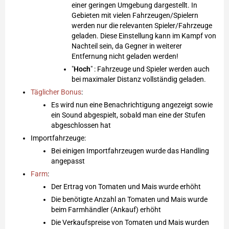
einer geringen Umgebung dargestellt. In
Gebieten mit vielen Fahrzeugen/Spielern
werden nur die relevanten Spieler/Fahrzeuge
geladen. Diese Einstellung kann im Kampf von
Nachteil sein, da Gegner in weiterer
Entfernung nicht geladen werden!
"
Hoch
" : Fahrzeuge und Spieler werden auch
bei maximaler Distanz vollständig geladen.
Täglicher Bonus
:
Es wird nun eine Benachrichtigung angezeigt sowie
ein Sound abgespielt, sobald man eine der Stufen
abgeschlossen hat
Importfahrzeuge:
Bei einigen Importfahrzeugen wurde das Handling
angepasst
Farm
:
Der Ertrag von Tomaten und Mais wurde erhöht
Die benötigte Anzahl an Tomaten und Mais wurde
beim Farmhändler (Ankauf) erhöht
Die Verkaufspreise von Tomaten und Mais wurden