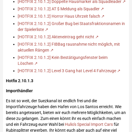
[HOTFIX 2.10.1.2] Doppelte Hausmarker als Squadleader
[HOTFIX 2.10.1.2] AT $ Meldung als Squadler
[HOTFIX 2.10.1.2] Horror Haus Uhrzeit falsch
[HOTFIX 2.10.1.2] Großer Bug bei Staatsfraktionsnamen in
der Spielerliste
[HOTFIX 2.10.1.2] Akteneintrag geht nicht
[HOTFIX 2.10.1.2] FIBBag rausnahme nicht möglich, mit
aktuellen Rängen
[HOTFIX 2.10.1.2] Kein Bestätigungsfenster beim
Löschen
[HOTFIX 2.10.1.2] Level 3 Gang hat Level 4 Fahrzeuge
Hotfix 2.10.1.3
Importhändler
Es ist so weit, der Suezkanal ist endlich frei und die
Importfahrzeuge haben den Hafen von Los Santos erreicht. Wie
bereits angeteasert, bieten wir euch mehrere Möglichkeiten, um an
diese zu gelangen. Zum einen könnt ihr es euch einfach machen
und ein Fahrzeug eurer Wahl bei
Hulio's Special Import Cars
für
Rubinsplitter erwerben. Ihr könnt euch aber auch auf eine viel