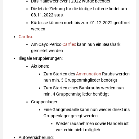
Das Halloweenevent 2022 wurde beendet
Die letzte Ziehung für die blutige Lotterie findet am
08.11.2022 statt
Kürbisse können noch bis zum 01.12.2022 geöffnet
werden
Carflex
:
Am Cayo Perico
Carflex
kann nun ein Seashark
gemietet werden
Illegale Gruppierungen:
Aktionen:
Zum Starten des
Ammunation
Raubs werden
nun min. 3 Gruppenmitglieder benötigt
Zum Starten eines Bankraubs werden nun
min. 4 Gruppenmitglieder benötigt
Gruppenlager:
Eine Gangmedaille kann nun wieder direkt ins
Gruppenlager gelegt werden
Wieder rausnehmen sowie Handeln ist
weiterhin nicht möglich
Autoversicherung: