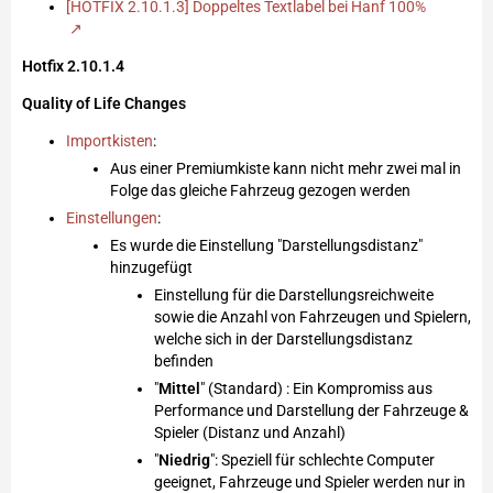
[HOTFIX 2.10.1.3] Doppeltes Textlabel bei Hanf 100%
Hotfix 2.10.1.4
Quality of Life Changes
Importkisten
:
Aus einer Premiumkiste kann nicht mehr zwei mal in
Folge das gleiche Fahrzeug gezogen werden
Einstellungen
:
Es wurde die Einstellung "Darstellungsdistanz"
hinzugefügt
Einstellung für die Darstellungsreichweite
sowie die Anzahl von Fahrzeugen und Spielern,
welche sich in der Darstellungsdistanz
befinden
"
Mittel
" (Standard) : Ein Kompromiss aus
Performance und Darstellung der Fahrzeuge &
Spieler (Distanz und Anzahl)
"
Niedrig
": Speziell für schlechte Computer
geeignet, Fahrzeuge und Spieler werden nur in