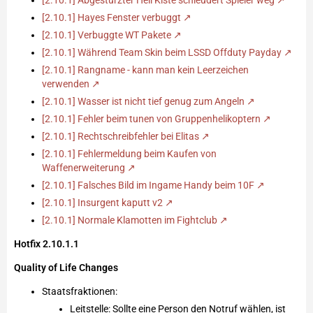
[2.10.1] Hayes Fenster verbuggt
[2.10.1] Verbuggte WT Pakete
[2.10.1] Während Team Skin beim LSSD Offduty Payday
[2.10.1] Rangname - kann man kein Leerzeichen
verwenden
[2.10.1] Wasser ist nicht tief genug zum Angeln
[2.10.1] Fehler beim tunen von Gruppenhelikoptern
[2.10.1] Rechtschreibfehler bei Elitas
[2.10.1] Fehlermeldung beim Kaufen von
Waffenerweiterung
[2.10.1] Falsches Bild im Ingame Handy beim 10F
[2.10.1] Insurgent kaputt v2
[2.10.1] Normale Klamotten im Fightclub
Hotfix 2.10.1.1
Quality of Life Changes
Staatsfraktionen:
Leitstelle: Sollte eine Person den Notruf wählen, ist