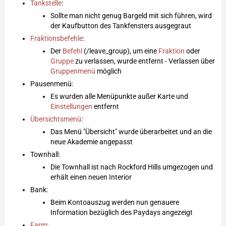
Tankstelle
:
Sollte man nicht genug Bargeld mit sich führen, wird
der Kaufbutton des Tankfensters ausgegraut
Fraktionsbefehle
:
Der
Befehl
(/leave_group), um eine
Fraktion
oder
Gruppe
zu verlassen, wurde entfernt - Verlassen über
Gruppenmenü
möglich
Pausenmenü:
Es wurden alle Menüpunkte außer Karte und
Einstellungen
entfernt
Übersichtsmenü
:
Das Menü "Übersicht" wurde überarbeitet und an die
neue Akademie angepasst
Townhall:
Die Townhall ist nach Rockford Hills umgezogen und
erhält einen neuen Interior
Bank:
Beim Kontoauszug werden nun genauere
Information bezüglich des Paydays angezeigt
Farm
: