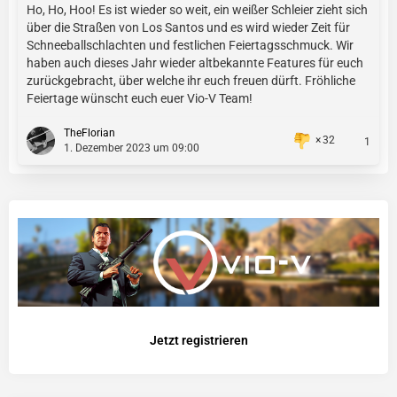
Ho, Ho, Hoo! Es ist wieder so weit, ein weißer Schleier zieht sich
über die Straßen von Los Santos und es wird wieder Zeit für
Schneeballschlachten und festlichen Feiertagsschmuck. Wir
haben auch dieses Jahr wieder altbekannte Features für euch
zurückgebracht, über welche ihr euch freuen dürft. Fröhliche
Feiertage wünscht euch euer Vio-V Team!
TheFlorian
32
1
1. Dezember 2023 um 09:00
Jetzt registrieren