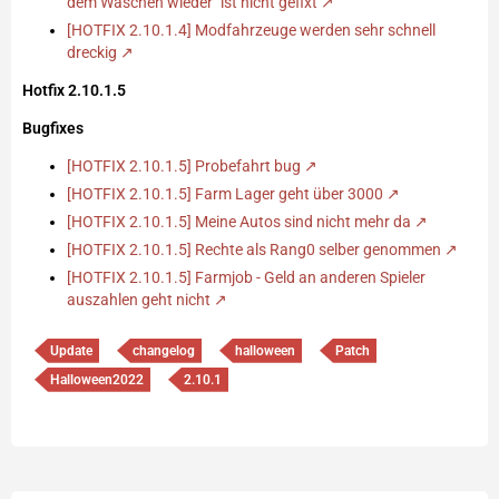
dem Waschen wieder" ist nicht gefixt
[HOTFIX 2.10.1.4] Modfahrzeuge werden sehr schnell
dreckig
Hotfix 2.10.1.5
Bugfixes
[HOTFIX 2.10.1.5] Probefahrt bug
[HOTFIX 2.10.1.5] Farm Lager geht über 3000
[HOTFIX 2.10.1.5] Meine Autos sind nicht mehr da
[HOTFIX 2.10.1.5] Rechte als Rang0 selber genommen
[HOTFIX 2.10.1.5] Farmjob - Geld an anderen Spieler
auszahlen geht nicht
Update
changelog
halloween
Patch
Halloween2022
2.10.1