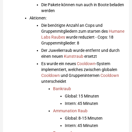
Die Pakete können nun auch in Boote beladen
werden
Aktionen:
Die benötigte Anzahl an Cops und
Gruppenmitgliedern zum starten des
Humane
Labs Raubes
wurde reduziert - Cops: 18
Gruppenmitglieder: 8
Der Juwelierraub wurde entfernt und durch
einen neuen
Kunstraub
ersetzt
Es wurde ein neues
Cooldown
-System
implementiert, welches zwischen globalen
Cooldown
und Gruppeninternen
Cooldown
unterscheidet
Bankraub
Global: 15 Minuten
Intern: 45 Minuten
Ammunation Raub
Global: 8-15 Minuten
Intern: 45 Minuten