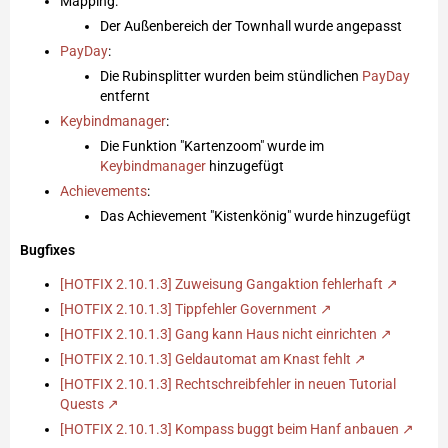
Mapping:
Der Außenbereich der Townhall wurde angepasst
PayDay
:
Die Rubinsplitter wurden beim stündlichen
PayDay
entfernt
Keybindmanager
:
Die Funktion "Kartenzoom" wurde im
Keybindmanager
hinzugefügt
Achievements
:
Das Achievement "Kistenkönig" wurde hinzugefügt
Bugfixes
[HOTFIX 2.10.1.3] Zuweisung Gangaktion fehlerhaft
[HOTFIX 2.10.1.3] Tippfehler Government
[HOTFIX 2.10.1.3] Gang kann Haus nicht einrichten
[HOTFIX 2.10.1.3] Geldautomat am Knast fehlt
[HOTFIX 2.10.1.3] Rechtschreibfehler in neuen Tutorial
Quests
[HOTFIX 2.10.1.3] Kompass buggt beim Hanf anbauen