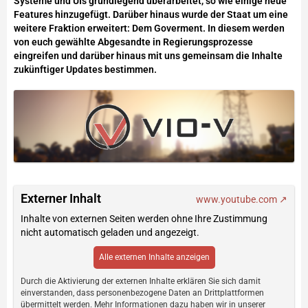
Systeme und UIs grundlegend überarbeitet, so wie einige neue
Features hinzugefügt. Darüber hinaus wurde der Staat um eine
weitere Fraktion erweitert: Dem Goverment. In diesem werden
von euch gewählte Abgesandte in Regierungsprozesse
eingreifen und darüber hinaus mit uns gemeinsam die Inhalte
zukünftiger Updates bestimmen.
Externer Inhalt
www.youtube.com
Inhalte von externen Seiten werden ohne Ihre Zustimmung
nicht automatisch geladen und angezeigt.
Alle externen Inhalte anzeigen
Durch die Aktivierung der externen Inhalte erklären Sie sich damit
einverstanden, dass personenbezogene Daten an Drittplattformen
übermittelt werden. Mehr Informationen dazu haben wir in unserer