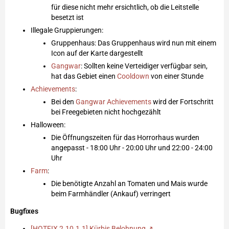
für diese nicht mehr ersichtlich, ob die Leitstelle
besetzt ist
Illegale Gruppierungen:
Gruppenhaus: Das Gruppenhaus wird nun mit einem
Icon auf der Karte dargestellt
Gangwar
: Sollten keine Verteidiger verfügbar sein,
hat das Gebiet einen
Cooldown
von einer Stunde
Achievements
:
Bei den
Gangwar
Achievements
wird der Fortschritt
bei Freegebieten nicht hochgezählt
Halloween:
Die Öffnungszeiten für das Horrorhaus wurden
angepasst - 18:00 Uhr - 20:00 Uhr und 22:00 - 24:00
Uhr
Farm
:
Die benötigte Anzahl an Tomaten und Mais wurde
beim Farmhändler (Ankauf) verringert
Bugfixes
[HOTFIX 2.10.1.1] Kürbis Belohnung