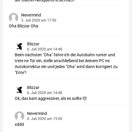
der Usenet-Netiquette ersichtlich.
Nevermind
5. Juli 2020 um 17:50
Oha Blizzar Oha
Blizzar
6. Juli 2020 um 14:48
Beim nächsten "Oha" fahre ich die Autobahn runter und
trete ne Tür ein, stelle anschließend bei deinem PC ne
Autokorrektur ein und jedes "Oha" wird dann korrigiert zu
"Ente"!
Blizzar
6. Juli 2020 um 14:48
Ok, das kam aggressiver, als es sollte 🤠
Nevermind
6. Juli 2020 um 15:00
xddd