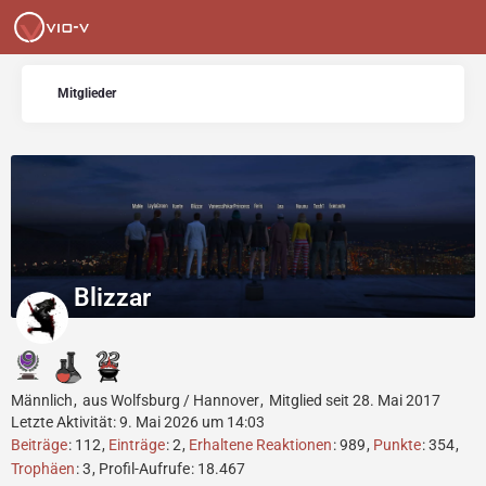
Mitglieder
Blizzar
Männlich
aus Wolfsburg / Hannover
Mitglied seit 28. Mai 2017
Letzte Aktivität:
9. Mai 2026 um 14:03
Beiträge
112
Einträge
2
Erhaltene Reaktionen
989
Punkte
354
Trophäen
3
Profil-Aufrufe
18.467