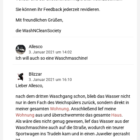
Sie können ihr Feedback jederzeit revidieren.
Mit freundlichen Grüßen,
die WashNCleanSociety
Allesco
3. Januar 2021 um 14:02
Ich will auch so eine Waschmaschine!
Blizzar
3. Januar 2021 um 16:10
Lieber Allesco,
nach dem dritten Waschgang schon, blieb das Wasser nicht
nur in dem Fach des Weichspülers zurück, sondern direkt in
meiner gesamten
Wohnung
. Anschließend lief meine
Wohnung
aus und überschwemmte das gesamte
Haus
.
Als wäre dies nicht genug gewesen, lief das Wasser aus der
Waschmaschine auch auf die Straße, wodurch ein teurer
Sportwagen ins Trudeln kam und in einen Juwelier gecrasht