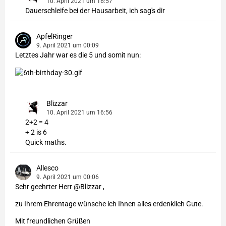
10. April 2021 um 16:57
Dauerschleife bei der Hausarbeit, ich sag's dir
ApfelRinger
9. April 2021 um 00:09
Letztes Jahr war es die 5 und somit nun:
Blizzar
10. April 2021 um 16:56
2+2 = 4
+ 2 is 6
Quick maths.
Allesco
9. April 2021 um 00:06
Sehr geehrter Herr @Blizzar ,
zu Ihrem Ehrentage wünsche ich Ihnen alles erdenklich Gute.
Mit freundlichen Grüßen