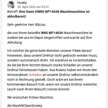
Husky
30. April 2020 um 03:51
Betreff:
Ihre Haier HW80-BP14636 Waschmaschine ist
abholbereit!
Sehr geehrter Herr Blizzar,
die von Ihnen bestellte
W80-BP14636
Waschmaschine ist
soeben bei uns im Depot eingetroffen und wartet auf Ihre
Abholung.
Ich möchte Sie gerne beim Betreten unserer Filiale darauf
hinweisen, dass unsere Drehtür nicht gedrückt werden muss,
sondern automatisch dreht. Ich erwähne es vorsichtshalber,
da Sie bei ihrer letztem Besuch starke Schäden an unserer
Drehtür hinterlassen haben. Aus Kulanz haben wir Ihnen den
entstandenen
Schaden
an unserer Drehtür selbstverständlich
nicht in Rechnung gestellt. Doch wäre wir bei ihrem
kommenden Besuch froh, wenn wir unsere Drehtür weiterhin
(auch nach Ihrem Besuch) nutzen können.
Wir wünschen frohes Waschen,
die WashNCleanSociety