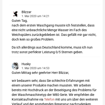
Blizzar
1. Mai 2020 um 14:21
Guten Tag,
nach dem ersten Waschgang musste ich feststellen, dass
eine nicht unbeachtliche Menge Wasser im Fach des
Weichspülers zurückgeblieben ist. Das gefällt mir gar nicht,
doch kein so großes Problem.
Da ich allerdings aus Deutschland komme, muss ich nun
trotz sonst perfekter Leistung 0/5 Sternen geben.
Husky
1. Mai 2020 um 14:53
Guten Mittag sehr geehrter Herr Blizzar,
wir bedauern sehr, dass Sie schlechte Erfahrungen mit
einem unserer Produkte machen mussten. Wir arbeiten
bereits mit Hochdruck an der Beseitigung des Problems für
den Waschmaschinetyp der W80-Serie. Wir empfehlen die
Kontaktaufnahme via
Telefon
mit uns um über den weiteren
Verlauf und der anstehenden Reperatur nachzudenken.