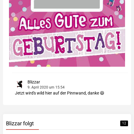
Blizzar
9. April 2020 um 15:54
Jetzt wird's wild hier auf der Pinnwand, danke 😄
Blizzar folgt
12