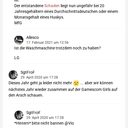
ist.
Der entstandene
Schaden
liegt nun ungefähr bei 20
Jahresgehältern eines Durchschnittsdeutschen oder einem
Monatsgehalt eines Huskys.
MfG
Allesco
17. Februar 2021 um 12:56
Ist die Waschmaschine trotzdem noch zu haben?
LG
SgtFroF
29. April 2020 um 17:28
Dieses Jahr geht ja leider nicht mehr
... aber wir können
nächstes Jahr wieder zusammen auf der Gamescom Girls auf
den Arsch schauen.
SgtFroF
29. April 2020 um 17:28
*Hintern* bitte nicht bannen @Vio