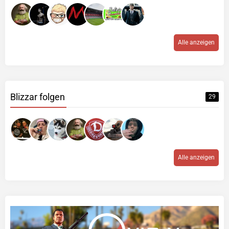
Alle anzeigen
Blizzar folgen
29
Alle anzeigen