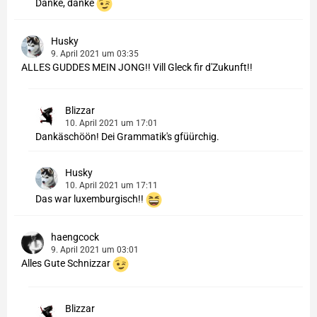
Danke, danke
Husky
9. April 2021 um 03:35
ALLES GUDDES MEIN JONG!! Vill Gleck fir d'Zukunft!!
Blizzar
10. April 2021 um 17:01
Dankäschöön! Dei Grammatik's gfüürchig.
Husky
10. April 2021 um 17:11
Das war luxemburgisch!!
haengcock
9. April 2021 um 03:01
Alles Gute Schnizzar
Blizzar