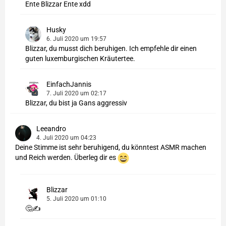
Ente Blizzar Ente xdd
Husky
6. Juli 2020 um 19:57
Blizzar, du musst dich beruhigen. Ich empfehle dir einen
guten luxemburgischen Kräutertee.
EinfachJannis
7. Juli 2020 um 02:17
Blizzar, du bist ja Gans aggressiv
Leeandro
4. Juli 2020 um 04:23
Deine Stimme ist sehr beruhigend, du könntest ASMR machen
und Reich werden. Überleg dir es
Blizzar
5. Juli 2020 um 01:10
🤔✍