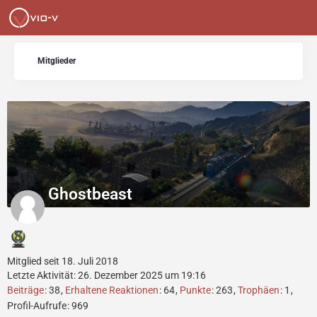
Mitglieder
Ghostbeast
Mitglied seit 18. Juli 2018
Letzte Aktivität:
26. Dezember 2025 um 19:16
Beiträge
38
Erhaltene Reaktionen
64
Punkte
263
Trophäen
1
Profil-Aufrufe
969