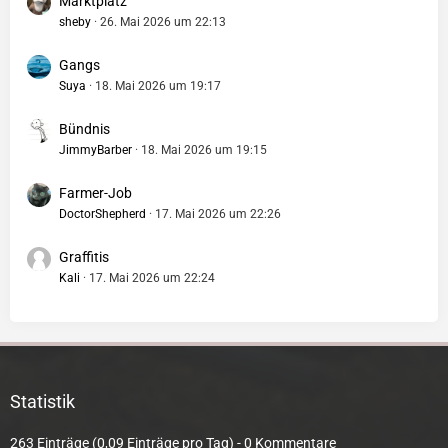
Marktplatz
sheby
26. Mai 2026 um 22:13
Gangs
Suya
18. Mai 2026 um 19:17
Bündnis
JimmyBarber
18. Mai 2026 um 19:15
Farmer-Job
DoctorShepherd
17. Mai 2026 um 22:26
Graffitis
Kali
17. Mai 2026 um 22:24
Statistik
263 Einträge (0,09 Einträge pro Tag) - 0 Kommentare