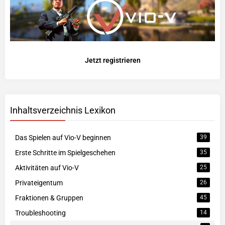
Jetzt registrieren
Inhaltsverzeichnis Lexikon
Das Spielen auf Vio-V beginnen
39
Erste Schritte im Spielgeschehen
35
Aktivitäten auf Vio-V
25
Privateigentum
26
Fraktionen & Gruppen
45
Troubleshooting
14