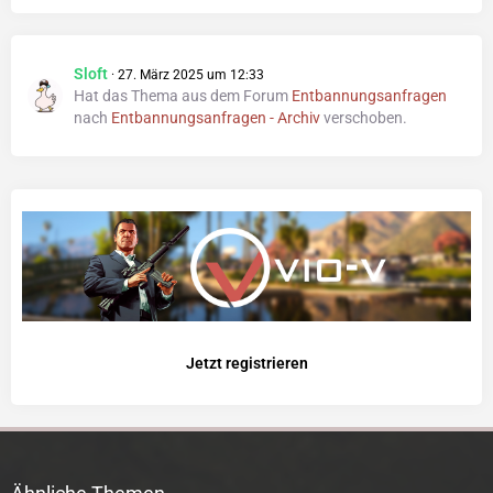
Sloft
27. März 2025 um 12:33
Hat das Thema aus dem Forum
Entbannungsanfragen
nach
Entbannungsanfragen - Archiv
verschoben.
Jetzt registrieren