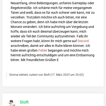
Neuanfang, ohne Belästigungen, unfaires Gameplay oder
Regelverstöße. Ich schäme mich für meine vergangenen
Taten und weiß, dass es für euch schwer sein kann, mir zu
verzeihen. Trotzdem möchte ich euch bitten, mir eine
Chance zu geben, denn ich habe mich über die letzten
Monate verändert. Ich bitte aufrichtig um Vergebung und
hoffe, dass ich euch diesmal überzeugen kann, mich
wieder als Teil der Community aufzunehmen. Falls ihr
weitere Fragen habt, könnt ihr mich gerne auf
Discord
anschreiben, damit wir alles in Ruhe klären können. Ich
habe einen großen
Fehler
begangen und möchte mich
hiermit aufrichtig entschuldigen und um eine Entbannung
bitten. Mit freundlichen Grüßen E
Einmal editiert, zuletzt von
Sloft
(
17. März 2025 um 20:02
)
Sloft