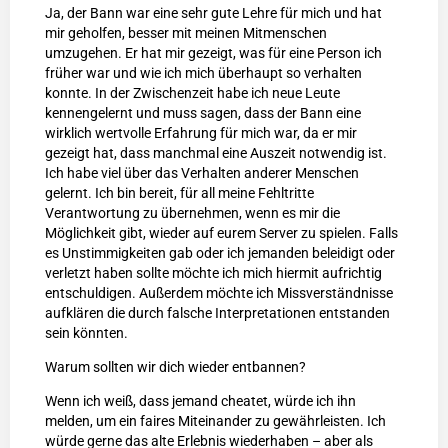
Ja, der Bann war eine sehr gute Lehre für mich und hat
mir geholfen, besser mit meinen Mitmenschen
umzugehen. Er hat mir gezeigt, was für eine Person ich
früher war und wie ich mich überhaupt so verhalten
konnte. In der Zwischenzeit habe ich neue Leute
kennengelernt und muss sagen, dass der Bann eine
wirklich wertvolle Erfahrung für mich war, da er mir
gezeigt hat, dass manchmal eine Auszeit notwendig ist.
Ich habe viel über das Verhalten anderer Menschen
gelernt. Ich bin bereit, für all meine Fehltritte
Verantwortung zu übernehmen, wenn es mir die
Möglichkeit gibt, wieder auf eurem Server zu spielen. Falls
es Unstimmigkeiten gab oder ich jemanden beleidigt oder
verletzt haben sollte möchte ich mich hiermit aufrichtig
entschuldigen. Außerdem möchte ich Missverständnisse
aufklären die durch falsche Interpretationen entstanden
sein könnten.
Warum sollten wir dich wieder entbannen?
Wenn ich weiß, dass jemand cheatet, würde ich ihn
melden, um ein faires Miteinander zu gewährleisten. Ich
würde gerne das alte Erlebnis wiederhaben – aber als