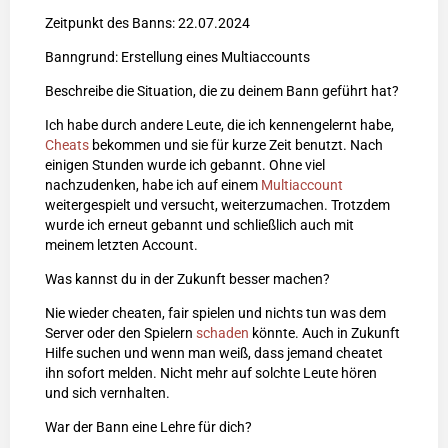
Zeitpunkt des Banns: 22.07.2024
Banngrund: Erstellung eines Multiaccounts
Beschreibe die Situation, die zu deinem Bann geführt hat?
Ich habe durch andere Leute, die ich kennengelernt habe,
Cheats
bekommen und sie für kurze Zeit benutzt. Nach
einigen Stunden wurde ich gebannt. Ohne viel
nachzudenken, habe ich auf einem
Multiaccount
weitergespielt und versucht, weiterzumachen. Trotzdem
wurde ich erneut gebannt und schließlich auch mit
meinem letzten Account.
Was kannst du in der Zukunft besser machen?
Nie wieder cheaten, fair spielen und nichts tun was dem
Server oder den Spielern
schaden
könnte. Auch in Zukunft
Hilfe suchen und wenn man weiß, dass jemand cheatet
ihn sofort melden. Nicht mehr auf solchte Leute hören
und sich vernhalten.
War der Bann eine Lehre für dich?