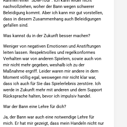
Rahmen einer "SDM-Tour". Ich kann leider nicht
nachvollziehen, woher der Bann wegen schwerer
Beleidigung kommt. Aber ich kann mir gut vorstellen,
dass in diesem Zusammenhang auch Beleidigungen
gefallen sind.
Was kannst du in der Zukunft besser machen?
Weniger von negativen Emotionen und Anstiftungen
leiten lassen. Respektvolles und regelkonformes
Verhalten war von anderen Spielern, sowie auch von
mir nicht mehr gegeben, weshalb ich zu der
Maßnahme ergriff. Leider waren mir andere in dem
Moment völlig egal, weswegen mir nicht klar war,
dass ich auch für Sie das Spielerlebnis zerstöre. Ich
werde in Zukunft mehr mit anderen und dem Support
Rücksprache halten, bevor ich impulsiv handel.
War der Bann eine Lehre für dich?
Ja, der Bann war auch eine notwendige Lehre für
mich. Er hat mir gezeigt, dass mein Handeln nicht nur