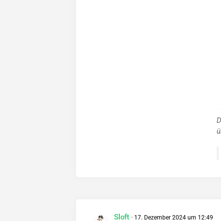
D
ü
Sloft
17. Dezember 2024 um 12:49