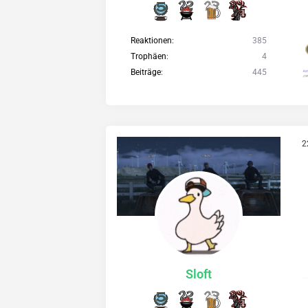
Reaktionen
385
Trophäen
4
Beiträge
445
2
Sloft