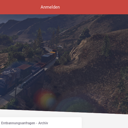
Anmelden
Entbannungsanfragen - Archiv