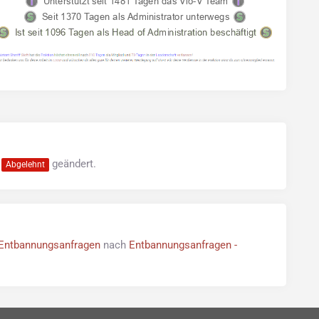
f
geändert.
Abgelehnt
Entbannungsanfragen
nach
Entbannungsanfragen -