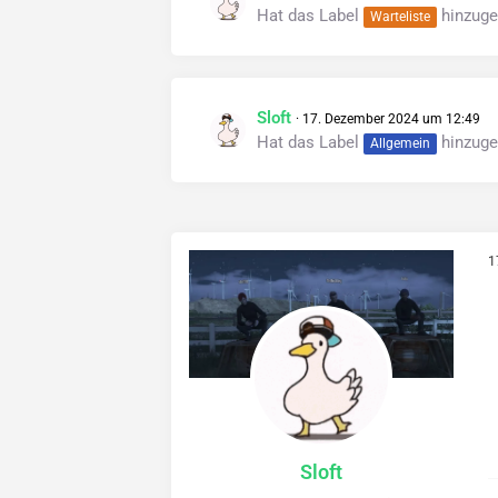
Hat das Label
hinzuge
Warteliste
Sloft
17. Dezember 2024 um 12:49
Hat das Label
hinzuge
Allgemein
1
Sloft