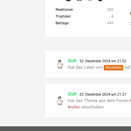
Reaktionen
385
Trophäen
4
Beiträge
445
Sloft
22. Dezember 2024 um 21:22
Hat das Label von
au
Warteliste
Sloft
22. Dezember 2024 um 21:27
Hat das Thema aus dem Forum
Archiv
verschoben.