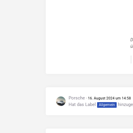
D
ü
Porsche
16. August 2024 um 14:58
Hat das Label
hinzuge
Allgemein