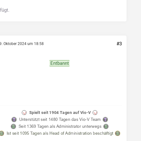
fügt.
#3
9. Oktober 2024 um 18:58
Entbannt