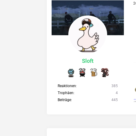
2
Sloft
Reaktionen
385
Trophäen
4
Beiträge
445