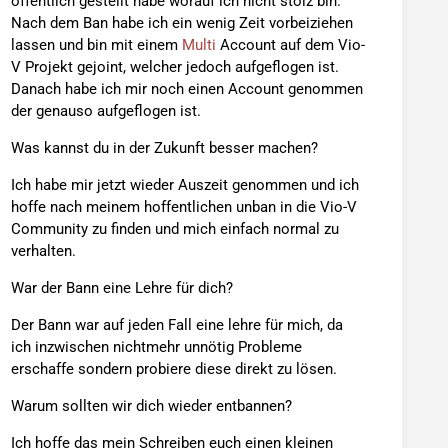
öffentlich gestellt habe worauf ich nicht stolz bin.
Nach dem Ban habe ich ein wenig Zeit vorbeiziehen
lassen und bin mit einem
Multi
Account auf dem Vio-
V Projekt gejoint, welcher jedoch aufgeflogen ist.
Danach habe ich mir noch einen Account genommen
der genauso aufgeflogen ist.
Was kannst du in der Zukunft besser machen?
Ich habe mir jetzt wieder Auszeit genommen und ich
hoffe nach meinem hoffentlichen unban in die Vio-V
Community zu finden und mich einfach normal zu
verhalten.
War der Bann eine Lehre für dich?
Der Bann war auf jeden Fall eine lehre für mich, da
ich inzwischen nichtmehr unnötig Probleme
erschaffe sondern probiere diese direkt zu lösen.
Warum sollten wir dich wieder entbannen?
Ich hoffe das mein Schreiben euch einen kleinen