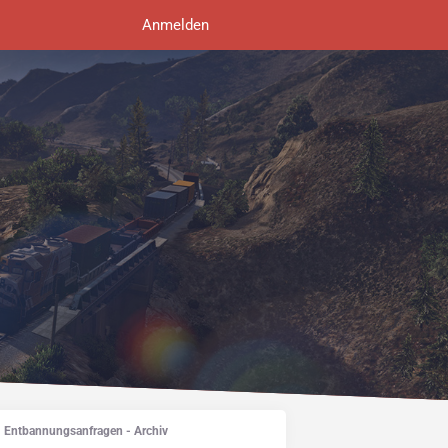
Anmelden
Entbannungsanfragen - Archiv