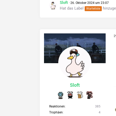
Sloft
26. Oktober 2024 um 23:07
Hat das Label
hinzuge
Warteliste
2
Sloft
Reaktionen
385
Trophäen
4