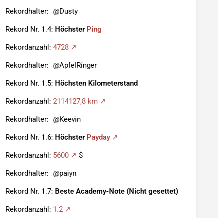
Rekordhalter:
Dusty
Rekord Nr. 1.4:
Höchster
Ping
Rekordanzahl:
4728
Rekordhalter:
ApfelRinger
Rekord Nr. 1.5:
Höchsten Kilometerstand
Rekordanzahl:
2114127,8 km
Rekordhalter:
Keevin
Rekord Nr. 1.6:
Höchster
Payday
Rekordanzahl:
5600
$
Rekordhalter:
paiyn
Rekord Nr. 1.7:
Beste Academy-Note (Nicht gesettet)
Rekordanzahl:
1.2