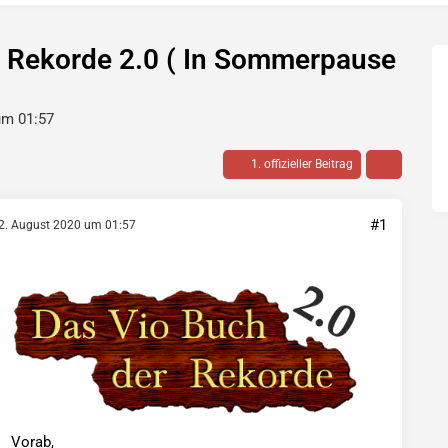
r Rekorde 2.0 ( In Sommerpause
um 01:57
1. offizieller Beitrag
#1
2. August 2020 um 01:57
Vorab,