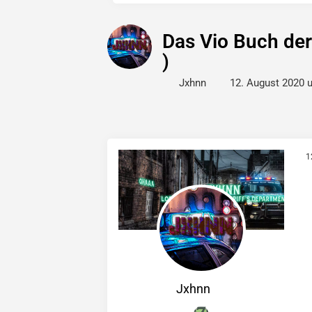
Das Vio Buch de
)
Jxhnn
12. August 2020 
1
Jxhnn