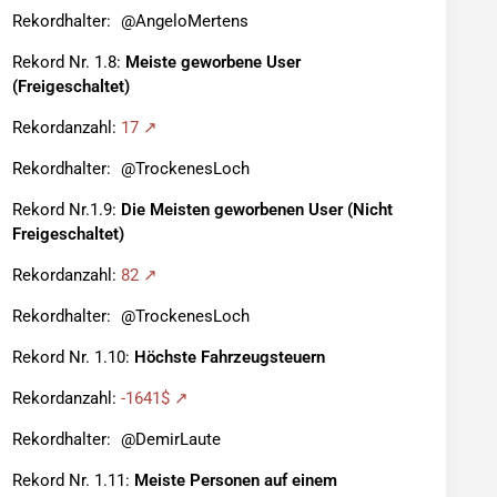
Rekordhalter:
AngeloMertens
Rekord Nr. 1.8:
Meiste geworbene User
(Freigeschaltet)
Rekordanzahl:
17
Rekordhalter:
TrockenesLoch
Rekord Nr.1.9:
Die Meisten geworbenen User (Nicht
Freigeschaltet)
Rekordanzahl:
82
Rekordhalter:
TrockenesLoch
Rekord Nr. 1.10:
Höchste Fahrzeugsteuern
Rekordanzahl:
-1641$
Rekordhalter:
DemirLaute
Rekord Nr. 1.11:
Meiste Personen auf einem