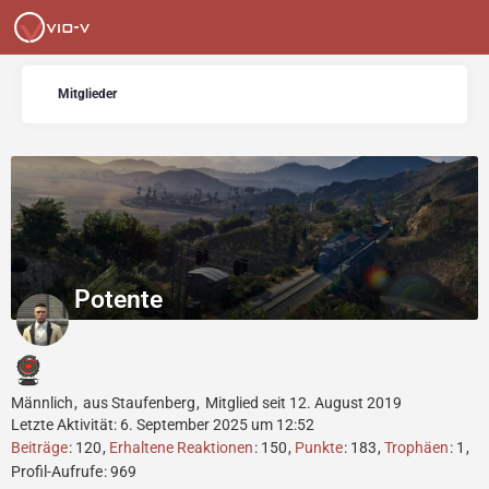
Mitglieder
Potente
Männlich
aus Staufenberg
Mitglied seit 12. August 2019
Letzte Aktivität:
6. September 2025 um 12:52
Beiträge
120
Erhaltene Reaktionen
150
Punkte
183
Trophäen
1
Profil-Aufrufe
969