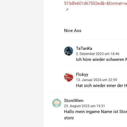
Nice Ass
TaTanKa
2. Dezember 2023 um 18:46
Ich höre wieder schweren N
Flokyy
13. Januar 2024 um 22:59
Hat sich wieder einer der H
StoniWien
25. August 2023 um 19:31
Hallo mein ingame Name ist Ston
stoni