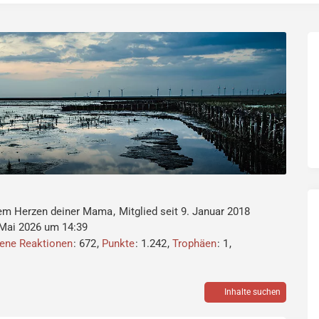
em Herzen deiner Mama
Mitglied seit 9. Januar 2018
 Mai 2026 um 14:39
tene Reaktionen
672
Punkte
1.242
Trophäen
1
Inhalte suchen