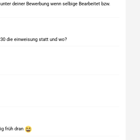
n unter deiner Bewerbung wenn selbige Bearbeitet bzw.
r30 die einweisung statt und wo?
ig früh dran