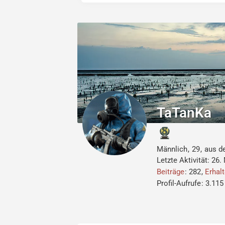
TaTanKa
Männlich
29
aus d
Letzte Aktivität:
26.
Beiträge
282
Erhal
Profil-Aufrufe
3.115