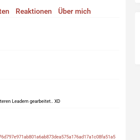
äten
Reaktionen
Über mich
teren Leadern gearbeitet.. XD