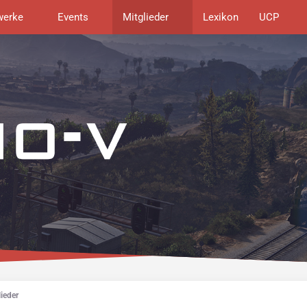
werke
Events
Mitglieder
Lexikon
UCP
ieder