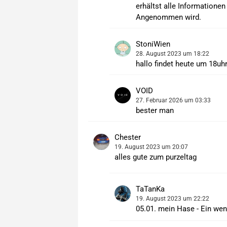
erhältst alle Informatione
Angenommen wird.
StoniWien
28. August 2023 um 18:22
hallo findet heute um 18uh
VOID
27. Februar 2026 um 03:33
bester man
Chester
19. August 2023 um 20:07
alles gute zum purzeltag
TaTanKa
19. August 2023 um 22:22
05.01. mein Hase - Ein wen