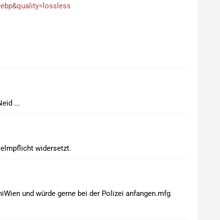
eid ...
elmpflicht widersetzt.
iWien und würde gerne bei der Polizei anfangen.mfg