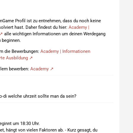
InGame Profil ist zu entnehmen, dass du noch keine
olviert hast. Daher findest du hier:
Academy |
alle wichtigen Informationen um deinen Werdegang
u beginnen.
 um die Bewerbungen:
Academy | Informationen
rte Ausbildung
allem bewerben:
Academy
o-di welche uhrzeit sollte man da sein?
ginnt um 18:30 Uhr.
t, hängt von vielen Faktoren ab. - Kurz gesagt, du