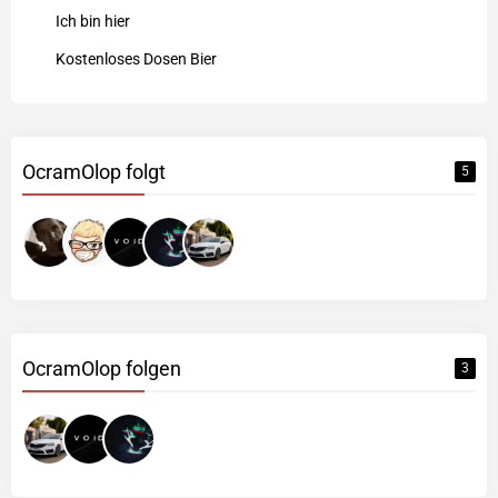
Ich bin hier
Kostenloses Dosen Bier
OcramOlop folgt
5
OcramOlop folgen
3