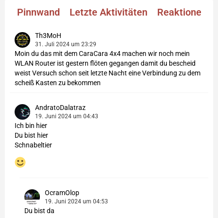
Pinnwand
Letzte Aktivitäten
Reaktionen
Th3MoH
31. Juli 2024 um 23:29
Moin du das mit dem CaraCara 4x4 machen wir noch mein
WLAN Router ist gestern flöten gegangen damit du bescheid
weist Versuch schon seit letzte Nacht eine Verbindung zu dem
scheiß Kasten zu bekommen
AndratoDalatraz
19. Juni 2024 um 04:43
Ich bin hier
Du bist hier
Schnabeltier
OcramOlop
19. Juni 2024 um 04:53
Du bist da