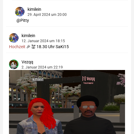
kimilein
29. April 2024 um 20:00
Pitty
kimilein
12. Januar 2024 um 18:15
Hochzeit
🎉 💒 18.30 Uhr SaKi15
Vezqq
2. Januar 2024 um 22:19