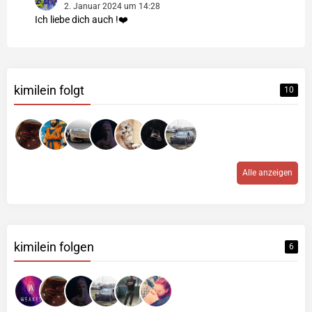
2. Januar 2024 um 14:28
Ich liebe dich auch !❤️
kimilein folgt
10
Alle anzeigen
kimilein folgen
6