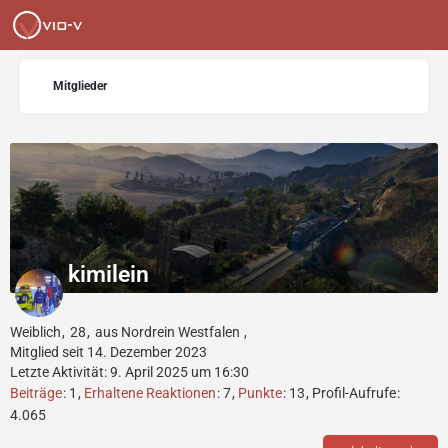
Mitglieder
kimilein
Weiblich
28
aus Nordrein Westfalen
Mitglied seit 14. Dezember 2023
Letzte Aktivität:
9. April 2025 um 16:30
Beiträge
1
Erhaltene Reaktionen
7
Punkte
13
Profil-Aufrufe
4.065