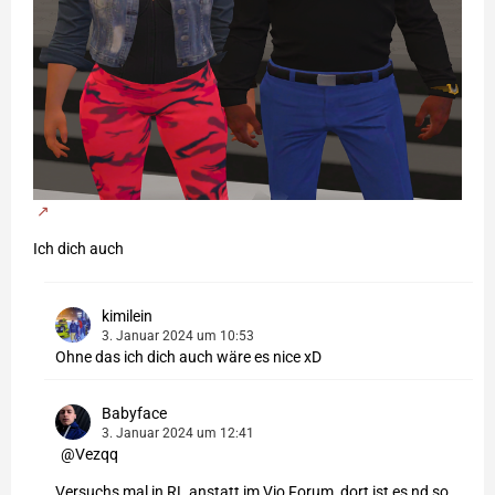
Ich dich auch
kimilein
3. Januar 2024 um 10:53
Ohne das ich dich auch wäre es nice xD
Babyface
3. Januar 2024 um 12:41
Vezqq
Versuchs mal in RL anstatt im Vio Forum, dort ist es nd so