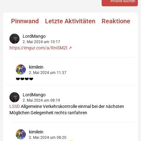
Inhalte suchen
Pinnwand
Letzte Aktivitäten
Reaktionen
LordMango
2. Mai 2024 um 10:17
https://imgur.com/a/RniSMZI
kimilein
2. Mai 2024 um 11:37
❤️❤️❤️❤️
LordMango
2. Mai 2024 um 08:19
LSSD
Allgemeine Verkehrskontrolle einmal bei der nächsten
Möglichen Gelegenheit rechts ranfahren
kimilein
2. Mai 2024 um 08:20