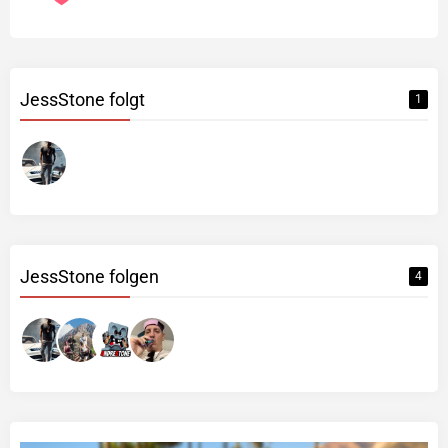
JessStone folgt
1
JessStone folgen
4