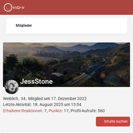
Mitglieder
JessStone
Weiblich
34
Mitglied seit 17. Dezember 2022
Letzte Aktivität:
18. August 2025 um 15:54
Erhaltene Reaktionen
7
Punkte
17
Profil-Aufrufe
560
Inhalte suchen