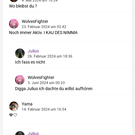
4. Mai 2024 um 16:24
Wo bleibst du ?
WolvesFighter
23. Februar 2024 um 02:42
Noch immer Aktiv. I KAU DES NIMMA
Julius
26. Februar 2024 um 18:36
Ich fass es nicht
WolvesFighter
5. Juni 2024 um 00:33
Digga Julius ich dachte du willst aufhören
Yama
14. Februar 2024 um 16:54
💙🤍
Julius