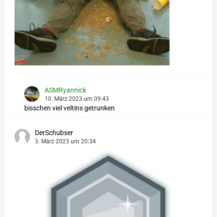
ASMRyannick
10. März 2023 um 09:43
bisschen viel veltins getrunken
DerSchubser
3. März 2023 um 20:34