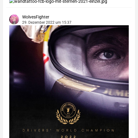
WolvesFighter
29. Dezember 2022 um 15:37