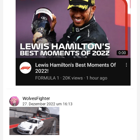
WolvesFighter
27. Dezember 2022 um 16:13