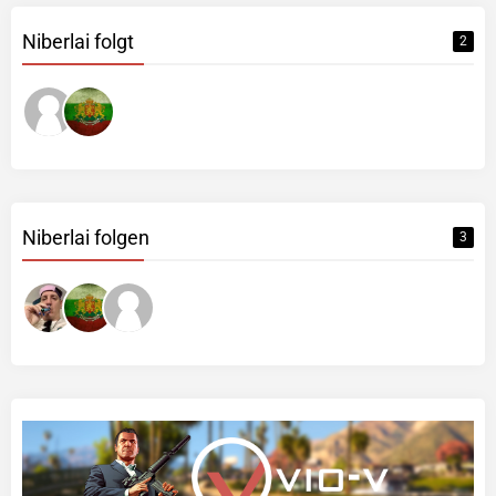
Niberlai folgt
2
Niberlai folgen
3