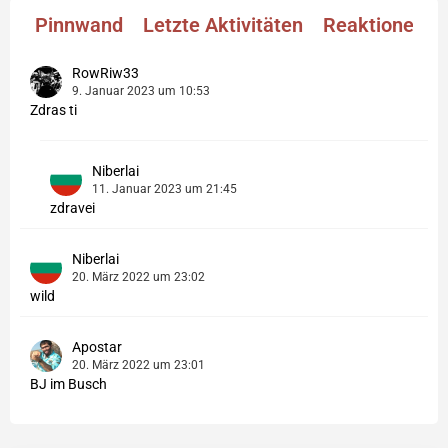
Pinnwand
Letzte Aktivitäten
Reaktionen
RowRiw33
9. Januar 2023 um 10:53
Zdras ti
Niberlai
11. Januar 2023 um 21:45
zdravei
Niberlai
20. März 2022 um 23:02
wild
Apostar
20. März 2022 um 23:01
BJ im Busch