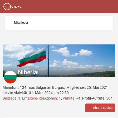
Mitglieder
Niberlai
Männlich
124
aus Bulgarian Burgas
Mitglied seit 25. Mai 2021
Letzte Aktivität:
31. März 2024 um 22:50
Beiträge
1
Erhaltene Reaktionen
1
Punkte
−4
Profil-Aufrufe
564
Inhalte suchen