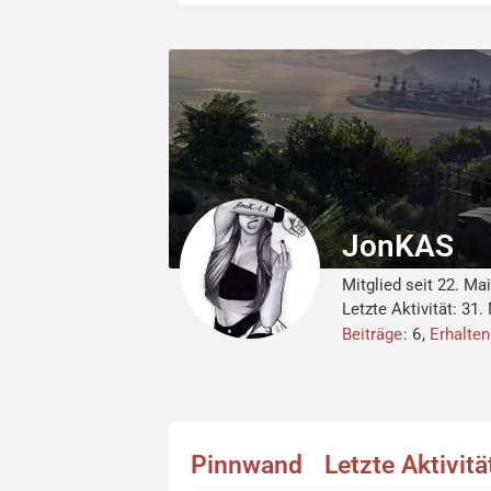
JonKAS
Mitglied seit 22. Ma
Letzte Aktivität:
31.
Beiträge
6
Erhalte
Pinnwand
Letzte Aktivit