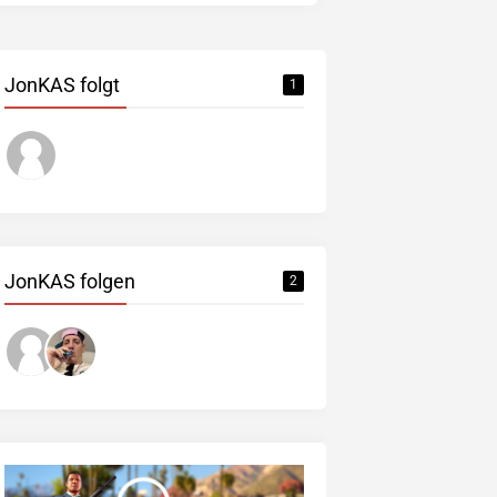
JonKAS folgt
1
JonKAS folgen
2