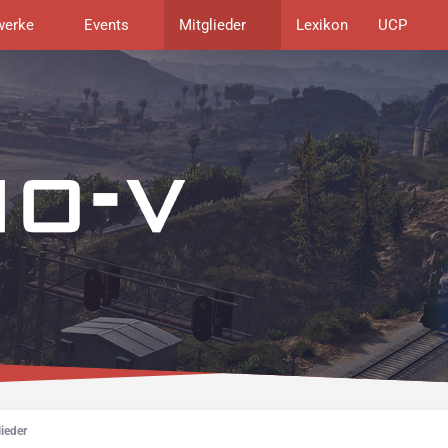
werke
Events
Mitglieder
Lexikon
UCP
ieder