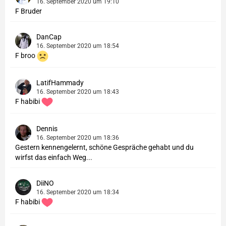
16. September 2020 um 19:10
F Bruder
DanCap
16. September 2020 um 18:54
F broo
LatifHammady
16. September 2020 um 18:43
F habibi
Dennis
16. September 2020 um 18:36
Gestern kennengelernt, schöne Gespräche gehabt und du
wirfst das einfach Weg...
DiiNO
16. September 2020 um 18:34
F habibi