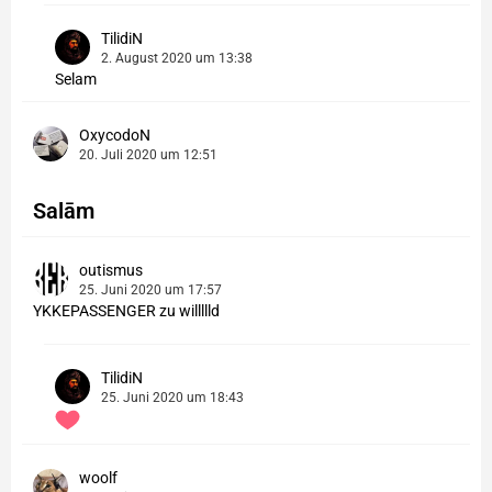
TilidiN
2. August 2020 um 13:38
Selam
OxycodoN
20. Juli 2020 um 12:51
Salām
outismus
25. Juni 2020 um 17:57
YKKEPASSENGER zu willllld
TilidiN
25. Juni 2020 um 18:43
woolf