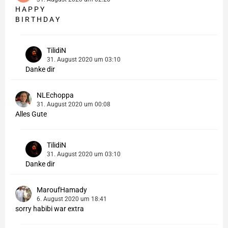
H A P P Y
B I R T H D A Y
TilidiN
31. August 2020 um 03:10
Danke dir
NLEchoppa
31. August 2020 um 00:08
Alles Gute
TilidiN
31. August 2020 um 03:10
Danke dir
MaroufHamady
6. August 2020 um 18:41
sorry habibi war extra