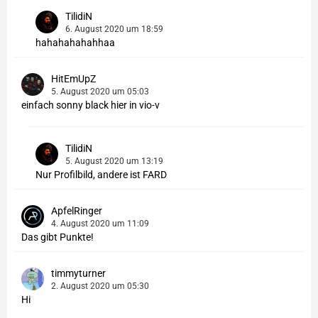
TilidiN
6. August 2020 um 18:59
hahahahahahhaa
HitEmUpZ
5. August 2020 um 05:03
einfach sonny black hier in vio-v
TilidiN
5. August 2020 um 13:19
Nur Profilbild, andere ist FARD
ApfelRinger
4. August 2020 um 11:09
Das gibt Punkte!
timmyturner
2. August 2020 um 05:30
Hi