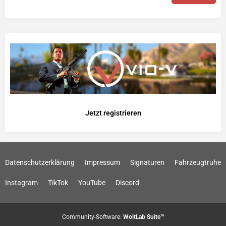
Jetzt registrieren
Datenschutzerklärung
Impressum
Signaturen
Fahrzeugtruhe
Instagram
TikTok
YouTube
Discord
Community-Software:
WoltLab Suite™