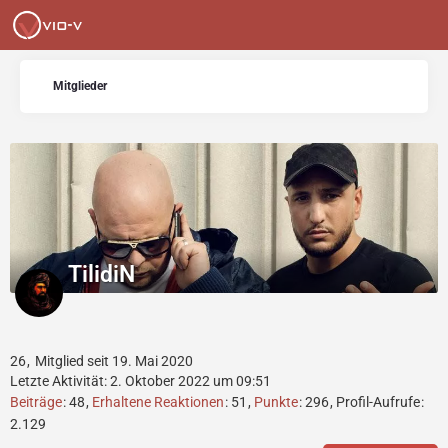
Mitglieder
TilidiN
26
Mitglied seit 19. Mai 2020
Letzte Aktivität:
2. Oktober 2022 um 09:51
Beiträge
48
Erhaltene Reaktionen
51
Punkte
296
Profil-Aufrufe
2.129