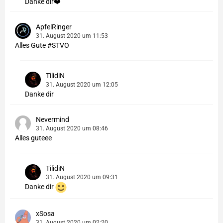
Danke dir❤️
ApfelRinger
31. August 2020 um 11:53
Alles Gute #STVO
TilidiN
31. August 2020 um 12:05
Danke dir
Nevermind
31. August 2020 um 08:46
Alles guteee
TilidiN
31. August 2020 um 09:31
Danke dir
xSosa
31. August 2020 um 02:20