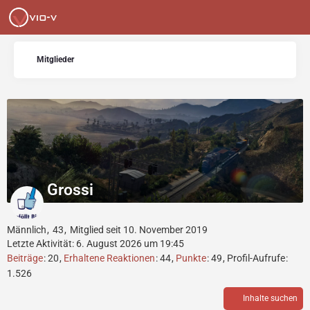
Mitglieder
Grossi
Männlich
43
Mitglied seit 10. November 2019
Letzte Aktivität:
6. August 2026 um 19:45
Beiträge
20
Erhaltene Reaktionen
44
Punkte
49
Profil-Aufrufe
1.526
Inhalte suchen