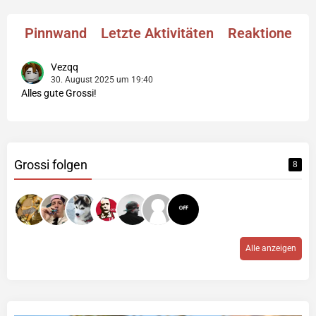
Pinnwand
Letzte Aktivitäten
Reaktionen
Vezqq
30. August 2025 um 19:40
Alles gute Grossi!
Grossi folgen
8
Alle anzeigen