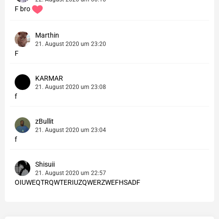
F bro
Marthin
21. August 2020 um 23:20
F
KARMAR
21. August 2020 um 23:08
f
zBullit
21. August 2020 um 23:04
f
Shisuii
21. August 2020 um 22:57
OIUWEQTRQWTERIUZQWERZWEFHSADF