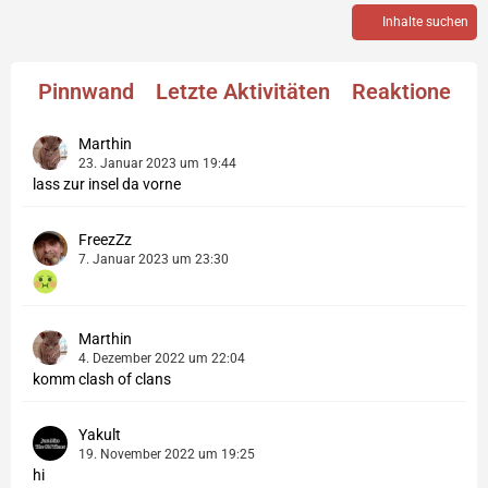
Inhalte suchen
Pinnwand
Letzte Aktivitäten
Reaktionen
Marthin
23. Januar 2023 um 19:44
lass zur insel da vorne
FreezZz
7. Januar 2023 um 23:30
Marthin
4. Dezember 2022 um 22:04
komm clash of clans
Yakult
19. November 2022 um 19:25
hi