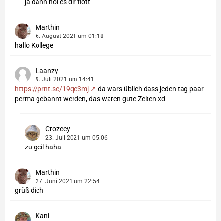
ja dann hol es dir flott
Marthin
6. August 2021 um 01:18
hallo Kollege
Laanzy
9. Juli 2021 um 14:41
https://prnt.sc/19qc3mj
da wars üblich dass jeden tag paar
perma gebannt werden, das waren gute Zeiten xd
Crozeey
23. Juli 2021 um 05:06
zu geil haha
Marthin
27. Juni 2021 um 22:54
grüß dich
Kani