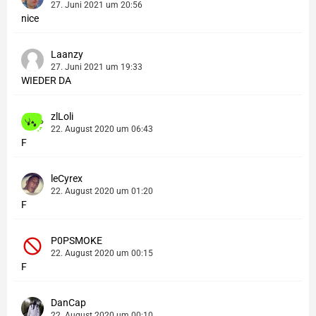
27. Juni 2021 um 20:56
nice
Laanzy
27. Juni 2021 um 19:33
WIEDER DA
zlLoli
22. August 2020 um 06:43
F
leCyrex
22. August 2020 um 01:20
F
P0PSMOKE
22. August 2020 um 00:15
F
DanCap
22. August 2020 um 00:10