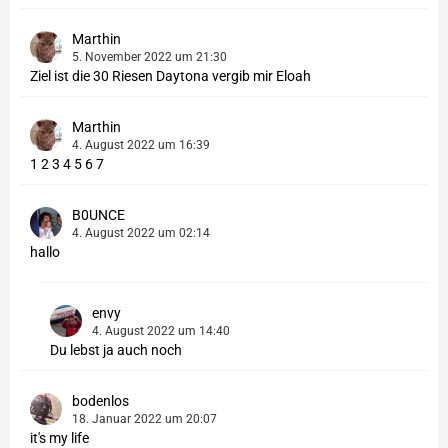
Marthin
5. November 2022 um 21:30
Ziel ist die 30 Riesen Daytona vergib mir Eloah
Marthin
4. August 2022 um 16:39
1 2 3 4 5 6 7
B0UNCE
4. August 2022 um 02:14
hallo
envy
4. August 2022 um 14:40
Du lebst ja auch noch
bodenlos
18. Januar 2022 um 20:07
it's my life