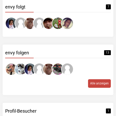
envy folgt
7
envy folgen
13
Alle anzeigen
Profil-Besucher
1