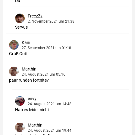
Du
FreezZz
2. November 2021 um 21:38
Servus
Kani
27. September 2021 um 01:18
Grüß Gott
Marthin
24. August 2021 um 05:16
paar runden fortnite?
envy
24. August 2021 um 14:48
Hab es leider nicht
Marthin
24. August 2021 um 19:44