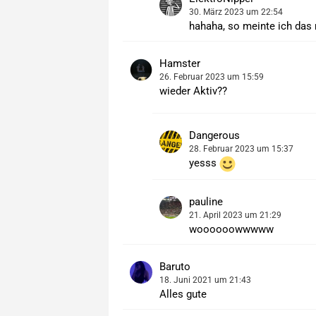
30. März 2023 um 22:54
hahaha, so meinte ich das 
Hamster
26. Februar 2023 um 15:59
wieder Aktiv??
Dangerous
28. Februar 2023 um 15:37
yesss
pauline
21. April 2023 um 21:29
woooooowwwww
Baruto
18. Juni 2021 um 21:43
Alles gute