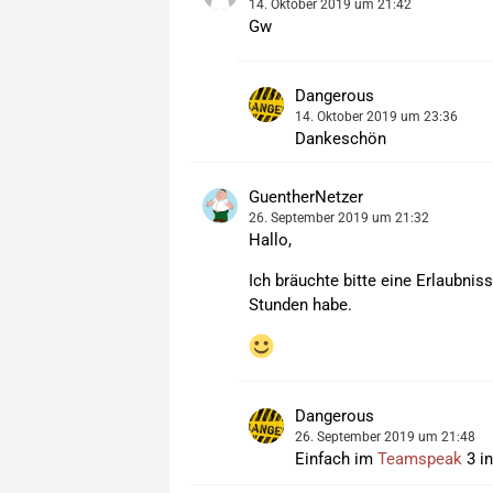
14. Oktober 2019 um 21:42
Gw
Dangerous
14. Oktober 2019 um 23:36
Dankeschön
GuentherNetzer
26. September 2019 um 21:32
Hallo,
Ich bräuchte bitte eine Erlaubnis
Stunden habe.
Dangerous
26. September 2019 um 21:48
Einfach im
Teamspeak
3 i