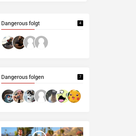
Dangerous folgt
4
Dangerous folgen
7