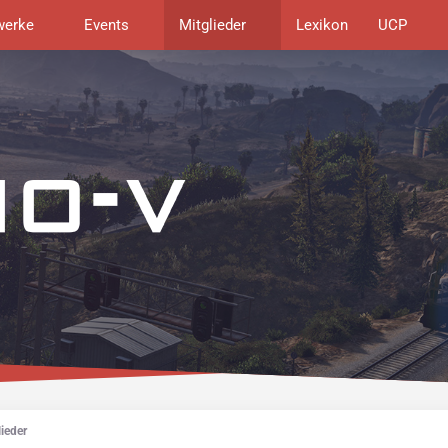
werke
Events
Mitglieder
Lexikon
UCP
ieder