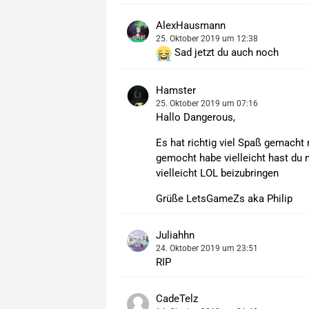
AlexHausmann
25. Oktober 2019 um 12:38
Sad jetzt du auch noch
Hamster
25. Oktober 2019 um 07:16
Hallo Dangerous,
Es hat richtig viel Spaß gemacht 
gemocht habe vielleicht hast du
vielleicht LOL beizubringen
Grüße LetsGameZs aka Philip
Juliahhn
24. Oktober 2019 um 23:51
RIP
CadeTelz