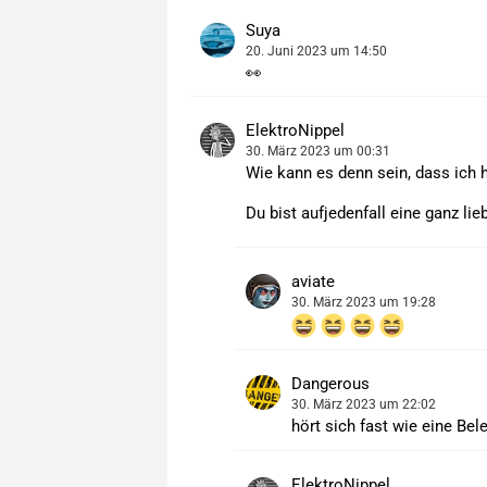
Suya
20. Juni 2023 um 14:50
👀
ElektroNippel
30. März 2023 um 00:31
Wie kann es denn sein, dass ich 
Du bist aufjedenfall eine ganz li
aviate
30. März 2023 um 19:28
Dangerous
30. März 2023 um 22:02
hört sich fast wie eine Be
ElektroNippel