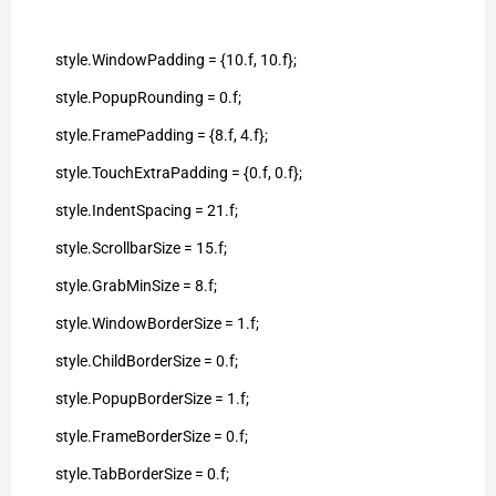
style.WindowPadding = {10.f, 10.f};
style.PopupRounding = 0.f;
style.FramePadding = {8.f, 4.f};
style.TouchExtraPadding = {0.f, 0.f};
style.IndentSpacing = 21.f;
style.ScrollbarSize = 15.f;
style.GrabMinSize = 8.f;
style.WindowBorderSize = 1.f;
style.ChildBorderSize = 0.f;
style.PopupBorderSize = 1.f;
style.FrameBorderSize = 0.f;
style.TabBorderSize = 0.f;