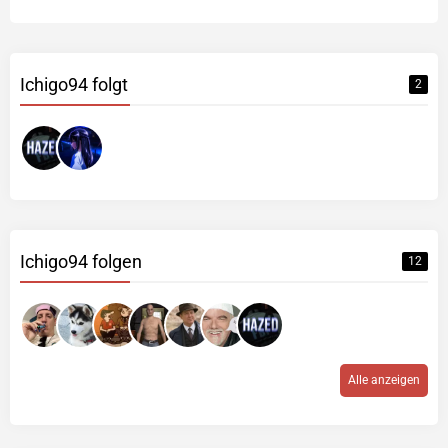
Ichigo94 folgt
2
Ichigo94 folgen
12
Alle anzeigen