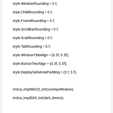
style.WindowRounding = 0.f;
style.ChildRounding = 0.f;
style.FrameRounding = 0.f;
style.ScrollbarRounding = 0.f;
style.GrabRounding = 0.f;
style.TabRounding = 0.f;
style.WindowTitleAlign = {0.5f, 0.5f};
style.ButtonTextAlign = {0.5f, 0.5f};
style.DisplaySafeAreaPadding = {3.f, 3.f};
ImGui_ImplWin32_Init(overlayWindow);
ImGui_ImplDX9_Init(dx9_device);