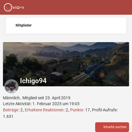
Mitglieder
Ichigo94
Männlich
Mitglied seit 23. April 2019
Letzte Aktivität:
1. Februar 2025 um 19:03
Beiträge
2
Erhaltene Reaktionen
2
Punkte
17
Profil-Aufrufe
1.631
Inhalte suchen