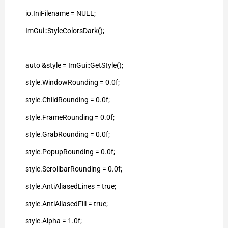
io.IniFilename = NULL;
ImGui::StyleColorsDark();
auto &style = ImGui::GetStyle();
style.WindowRounding = 0.0f;
style.ChildRounding = 0.0f;
style.FrameRounding = 0.0f;
style.GrabRounding = 0.0f;
style.PopupRounding = 0.0f;
style.ScrollbarRounding = 0.0f;
style.AntiAliasedLines = true;
style.AntiAliasedFill = true;
style.Alpha = 1.0f;