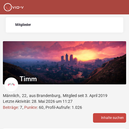
Mitglieder
Timm
Männlich
22
aus Brandenburg
Mitglied seit 3. April 2019
Letzte Aktivität:
28. Mai 2026 um 11:27
Beiträge
7
Punkte
60
Profil-Aufrufe
1.026
Inhalte suchen