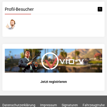
Profil-Besucher
1
Jetzt registrieren
Datenschutzerklärung
Impressum
Signaturen
Fahrzeugtruhe