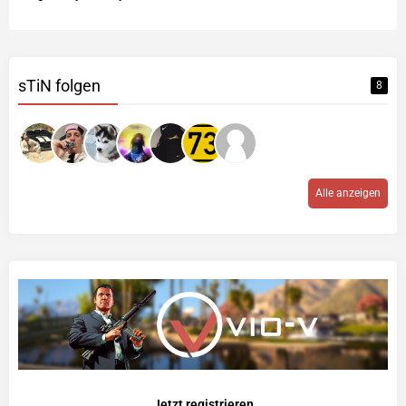
sTiN folgen
8
Alle anzeigen
Jetzt registrieren