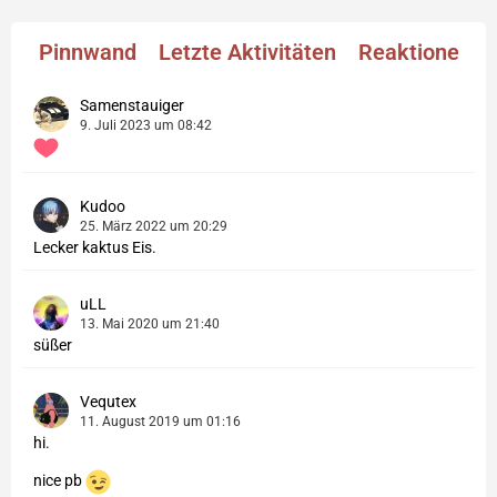
Pinnwand
Letzte Aktivitäten
Reaktionen
Samenstauiger
9. Juli 2023 um 08:42
Kudoo
25. März 2022 um 20:29
Lecker kaktus Eis.
uLL
13. Mai 2020 um 21:40
süßer
Vequtex
11. August 2019 um 01:16
hi.
nice pb