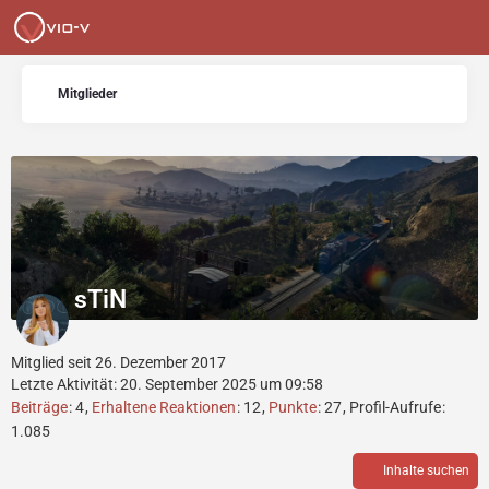
Mitglieder
sTiN
Mitglied seit 26. Dezember 2017
Letzte Aktivität:
20. September 2025 um 09:58
Beiträge
4
Erhaltene Reaktionen
12
Punkte
27
Profil-Aufrufe
1.085
Inhalte suchen