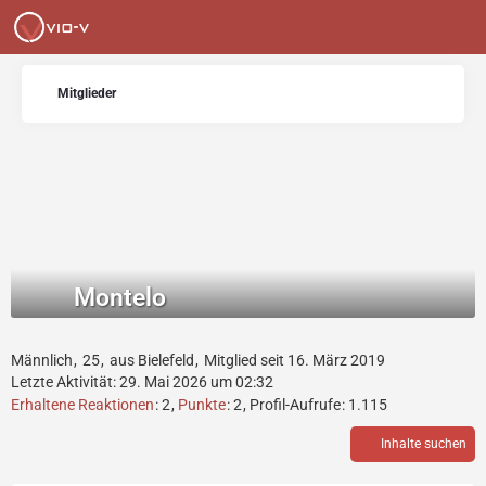
Mitglieder
Montelo
Männlich
25
aus Bielefeld
Mitglied seit 16. März 2019
Letzte Aktivität:
29. Mai 2026 um 02:32
Erhaltene Reaktionen
2
Punkte
2
Profil-Aufrufe
1.115
Inhalte suchen