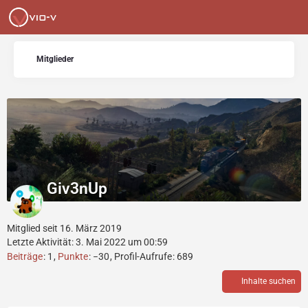
Mitglieder
Giv3nUp
Mitglied seit 16. März 2019
Letzte Aktivität:
3. Mai 2022 um 00:59
Beiträge
1
Punkte
−30
Profil-Aufrufe
689
Inhalte suchen