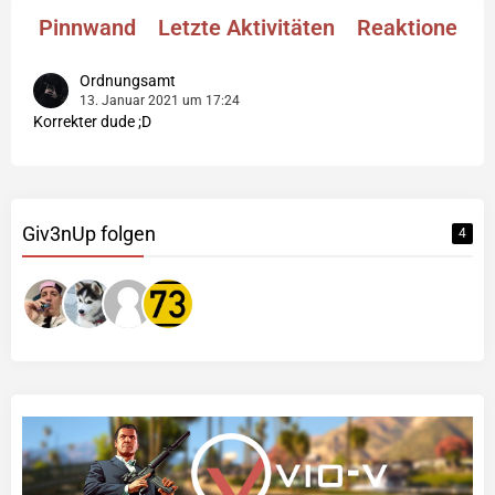
Pinnwand
Letzte Aktivitäten
Reaktionen
Ordnungsamt
13. Januar 2021 um 17:24
Korrekter dude ;D
Giv3nUp folgen
4