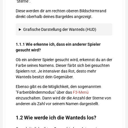
"Sterne".
Diese werden dir am rechten oberen Bildschirmrand
direkt oberhalb deines Bargeldes angezeigt.
Grafische Darstellung der Wanteds (HUD)
1.1.1
Wie erkenne ich, dass ein anderer Spieler
gesucht wird?
Ob ein anderer Spieler gesucht wird, erkennst du an der
Farbe seines Namens. Dieser färbt sich bei gesuchten
Spielern rot. Je intensiver das Rot, desto mehr
Wanteds besitzt dein Gegenüber.
Ebenso gibt es die Möglichkeit, den sogenannten
"Farbenblindenmodus" über das
F3-Menü
einzuschalten. Dann wird dir die Anzahl der Sterne von
anderen als Zahl vor seinem Namen dargestellt.
1.2
Wie werde ich die Wanteds los?