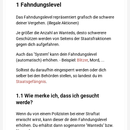
1
Fahndungslevel
Das Fahndungslevel repräsentiert grafisch die schwere
deiner Vergehen. (illegale Aktionen)
Je größer die Anzahl an Wanteds, desto schwerere
Geschützen werden von Seitens der Staatsfraktionen
gegen dich aufgefahren.
Auch das "System" kann dein Fahndungslevel
(automatisch) erhöhen. - Beispiel:
Blitzer
, Mord, ...
Solltest du daraufhin eingesperrt werden oder dich
selber bei den Behörden stellen, so landest du im
Staatsgefängnis
.
1.1
Wie merke ich, dass ich gesucht
werde?
Wenn du von einem Polizisten bei einer Straftat
erwischt wirst, kann dieser dir dein Fahndungslevel
erhöhen. Du erhältst dann sogenannte "Wanteds" bzw.