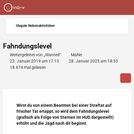
Illegale Nebenaktivitäten
Fahndungslevel
Weitergeleitet von „Wanted“
MaNe
22. Januar 2019 um 17:13
28. Januar 2025 um 18:53
18.674 mal gelesen
Wirst du von einem Beamten bei einer Straftat auf
frischer Tat ertappt, so wird dein Fahndungslevel
(grafisch als Folge von Sternen im HUD dargestellt)
erhöht und die Jagd nach dir beginnt.