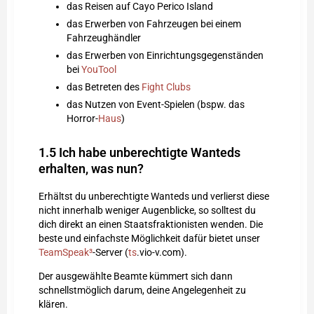
das Reisen auf Cayo Perico Island
das Erwerben von Fahrzeugen bei einem
Fahrzeughändler
das Erwerben von Einrichtungsgegenständen
bei
YouTool
das Betreten des
Fight Clubs
das Nutzen von Event-Spielen (bspw. das
Horror-
Haus
)
1.5
Ich habe unberechtigte Wanteds
erhalten, was nun?
Erhältst du unberechtigte Wanteds und verlierst diese
nicht innerhalb weniger Augenblicke, so solltest du
dich direkt an einen Staatsfraktionisten wenden. Die
beste und einfachste Möglichkeit dafür bietet unser
TeamSpeak³
-Server (
ts
.vio-v.com).
Der ausgewählte Beamte kümmert sich dann
schnellstmöglich darum, deine Angelegenheit zu
klären.