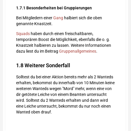
1.7.1
Besonderheiten bei Gruppierungen
Bei Mitgliedern einer
Gang
halbiert sich die oben
genannte Knastzeit.
Squads
haben durch einen freischaltbaren,
temporären Boost die Möglichkeit, ebenfalls die o. g.
Knastzeit halbieren zu lassen. Weitere Informationen
dazu liest du im Beitrag
Gruppenallgemeines
.
1.8
Weiterer Sonderfall
Solltest du bei einer Aktion bereits mehr als 2 Wanteds
erhalten, bekommst du innerhalb von 10 Minuten keine
weiteren Wanteds wegen "Mord" mehr, wenn eine von
dir getötete Leiche von einem Beamten untersucht
wird. Solltest du 2 Wanteds erhalten und dann wird
eine Leiche untersucht, bekommst du nur noch einen
Wanted oben drauf.