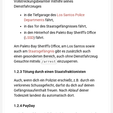
Vollstreckungsbeamter mithilfe seines
Dienstfahrzeuges
in die Tiefgarage des
Los Santos Police
Departments
fährt,
in das Tor des Staatsgefängnisses fährt,
in den Hinterhof des Paleto Bay Sheriff's Office
(
LSSD
) fährt.
Am Paleto Bay Sheriff's Office, am Los Santos sowie
auch am
Staatsgefängnis
gibt es zusätzlich auch
einen gesonderten Bereich, auch ohne Dienstfahrzeug
Gesuchte mittels
einzusperren.
/arrest
1.2.3
Tötung durch einen Staatsfraktionisten
Auch, wenn dich ein Polizist erschießt, z.B. durch ein
verlorenes Schussgefecht, darfst du dich auf deinen
Gefängnisaufenthalt freuen. Nach Ablauf deiner
Todeszeit landest du automatisch dort.
1.2.4
PayDay