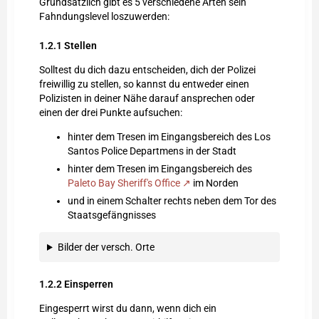
Grundsätzlich gibt es 5 verschiedene Arten sein
Fahndungslevel loszuwerden:
1.2.1
Stellen
Solltest du dich dazu entscheiden, dich der Polizei
freiwillig zu stellen, so kannst du entweder einen
Polizisten in deiner Nähe darauf ansprechen oder
einen der drei Punkte aufsuchen:
hinter dem Tresen im Eingangsbereich des Los
Santos Police Departmens in der Stadt
hinter dem Tresen im Eingangsbereich des
Paleto Bay Sheriff's Office
im Norden
und in einem Schalter rechts neben dem Tor des
Staatsgefängnisses
Bilder der versch. Orte
1.2.2
Einsperren
Eingesperrt wirst du dann, wenn dich ein