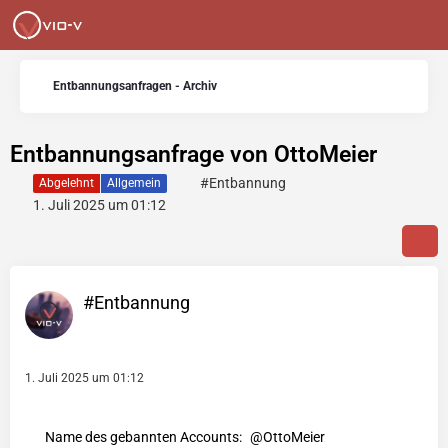
Entbannungsanfragen - Archiv
Entbannungsanfrage von OttoMeier
#Entbannung
Abgelehnt
Allgemein
1. Juli 2025 um 01:12
#Entbannung
1. Juli 2025 um 01:12
Name des gebannten Accounts:
OttoMeier