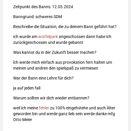
Zeitpunkt des Banns: 12.03.2024
Banngrund: schweres SDM
Beschreibe die Situation, die zu deinem Bann geführt hat?
ich wurde am
würfelpark
angeschossen dann habe ich
zurückgeschossen und wurde gebannt
Was kannst du in der Zukunft besser machen?
îch werde mich einfach aus provokation fern halten um
meinen und andren den spielspaß zu vermiesen
War der Bann eine Lehre für dich?
ja auf jeden fall
Warum sollten wir dich wieder entbannen?
weil ich meine
fehler
zu 100% eingehstehe und auch Älter
geworden bin und werde ganz lieb sein werde danke mfg
Otto Meier