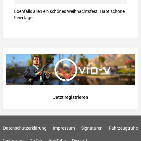
Ebenfalls allen ein schönes Weihnachtsfest. Habt schöne
Feiertage!
Jetzt registrieren
Datenschutzerklärung
Impressum
Signaturen
Fahrzeugtruhe
Instagram
TikTok
YouTube
Discord