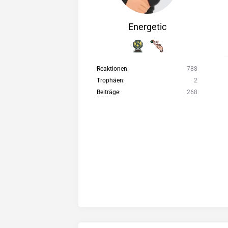
Energetic
Reaktionen
788
Trophäen
2
Beiträge
268