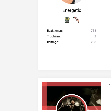
Energetic
Reaktionen
788
Trophäen
2
Beiträge
268
2