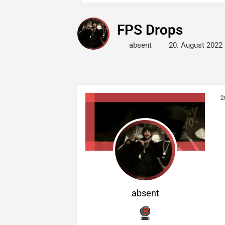
FPS Drops
absent
20. August 2022
2
absent