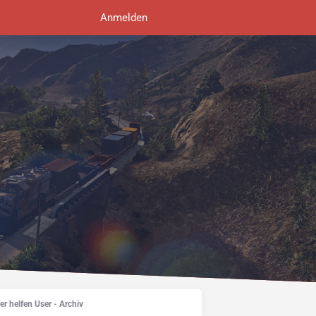
Anmelden
er helfen User - Archiv