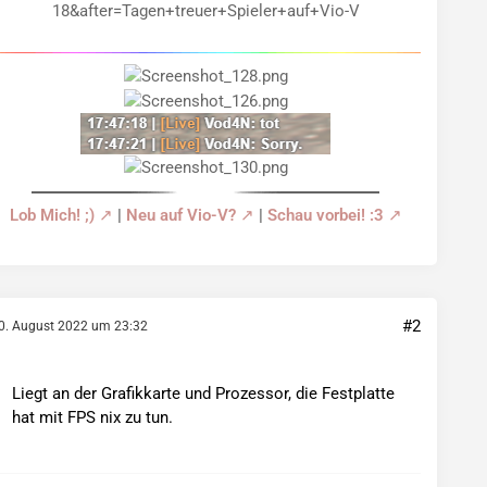
Lob Mich! ;)
|
Neu auf Vio-V?
|
Schau vorbei! :3
#2
0. August 2022 um 23:32
Liegt an der Grafikkarte und Prozessor, die Festplatte
hat mit FPS nix zu tun.