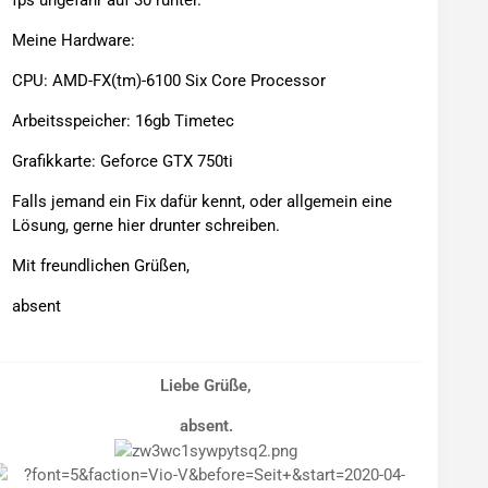
fps ungefähr auf 30 runter.
Meine Hardware:
CPU: AMD-FX(tm)-6100 Six Core Processor
Arbeitsspeicher: 16gb Timetec
Grafikkarte: Geforce GTX 750ti
Falls jemand ein Fix dafür kennt, oder allgemein eine
Lösung, gerne hier drunter schreiben.
Mit freundlichen Grüßen,
absent
Liebe Grüße,
absent.