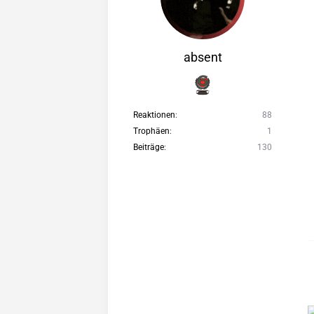
absent
Reaktionen
88
Trophäen
1
Beiträge
130