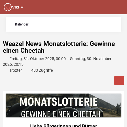
Kalender
Weazel News Monatslotterie: Gewinne
einen Cheetah
Freitag, 31. Oktober 2025, 00:00 – Sonntag, 30. November
2025, 20:15
Troxter
483 Zugriffe
Liebe Bürgerinnen und Bürger,