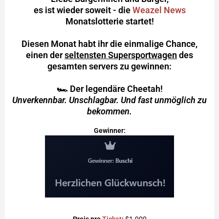
es ist wieder soweit - die
Weazel News
Monatslotterie startet!
Diesen Monat habt ihr die einmalige Chance,
einen der
seltensten Supersportwagen
des
gesamten servers zu gewinnen:
🏎️ Der legendäre Cheetah!
Unverkennbar. Unschlagbar. Und fast unmöglich zu
bekommen.
Gewinner:
Preis pro
Ticket
:
$1.000