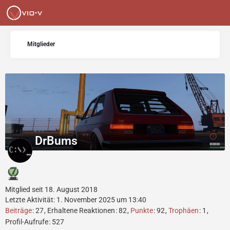
Mitglieder
DrBums
Mitglied seit 18. August 2018
Letzte Aktivität:
1. November 2025 um 13:40
Beiträge
27
Erhaltene Reaktionen
82
Punkte
92
Trophäen
1
Profil-Aufrufe
527