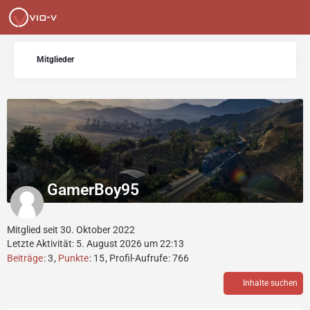
Mitglieder
GamerBoy95
Mitglied seit 30. Oktober 2022
Letzte Aktivität:
5. August 2026 um 22:13
Beiträge
3
Punkte
15
Profil-Aufrufe
766
Inhalte suchen